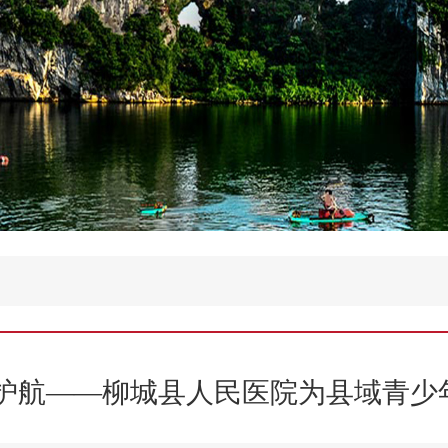
康护航——柳城县人民医院为县域青少