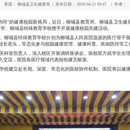
来源： 柳城县卫生健康局 | 发布日期： 2026-04-21 09:47 | 作者：
同”的健康校园新格局，近日，柳城县教育局、柳城县卫生健康
中学、柳城县特殊教育学校携手开展健康校园共建活动。
柳城县特殊教育学校分别为柳城县人民医院选派的医疗骨干颁
校长牵头，常态化参与校园健康管理、健康科普、疾病防控等工
科室负责人，深入校区开展调研座谈会。医校双方就学生生理
入交流，医院各医疗领域代表纷纷建言献策。
校建立起长期、深度、常态化的医校协作机制。医院将以健康