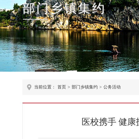
部门乡镇集约
当前位置：
首页
>
部门乡镇集约
>
公务活动
医校携手 健