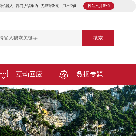
能机器人
部门乡镇集约
无障碍浏览
用户空间
网站支持IPv6
搜索
互动回应
数据专题