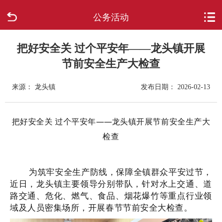
公务活动
首页
走进柳城
把好安全关 过个平安年——龙头镇开展
节前安全生产大检查
新闻中心
来源： 龙头镇
发布日期： 2026-02-13
政府信息公开
把好安全关 过个平安年
——
龙头镇开展节前安全生产大
网上办事
检查
互动回应
为筑牢安全生产防线，保障全镇群众平安过节，
数据专题
近日，龙头镇主要领导分别带队，针对水上交通、道
路交通、危化、燃气、食品、烟花爆竹等重点行业领
域及人员密集场所，开展春节节前安全大检查。