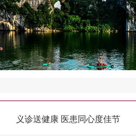
义诊送健康 医患同心度佳节