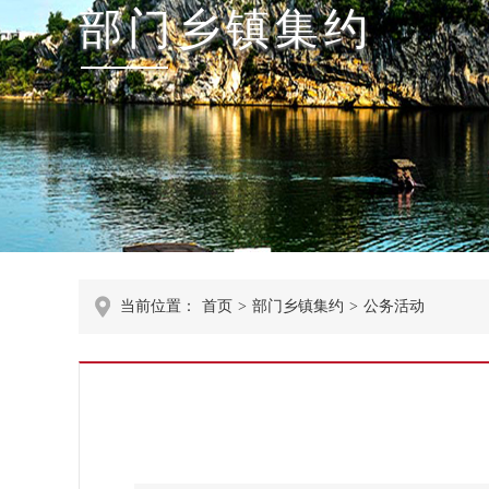
部门乡镇集约
当前位置：
首页
>
部门乡镇集约
>
公务活动