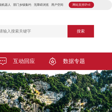
能机器人
部门乡镇集约
无障碍浏览
用户空间
网站支持IPv6
搜索
互动回应
数据专题