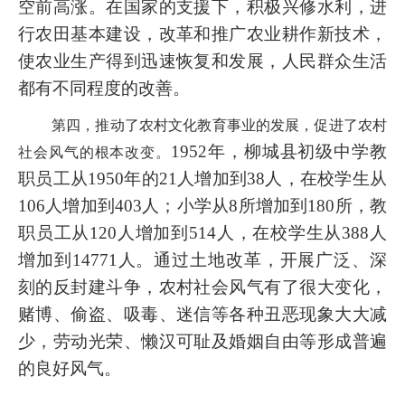
空前高涨。在国家的支援下，积极兴修水利，进
行农田基本建设，改革和推广农业耕作新技术，
使农业生产得到迅速恢复和发展，人民群众生活
都有不同程度的改善。
第四，推动了农村文化教育事业的发展，促进了农村
1952年，柳城县初级中学教
社会风气的根本改变。
职员工从1950年的21人增加到38人，在校学生从
106人增加到403人；小学从8所增加到180所，教
职员工从120人增加到514人，在校学生从388人
增加到14771人。通过土地改革，开展广泛、深
刻的反封建斗争，农村社会风气有了很大变化，
赌博、偷盗、吸毒、迷信等各种丑恶现象大大减
少，劳动光荣、懒汉可耻及婚姻自由等
形
成普遍
的良好风气。