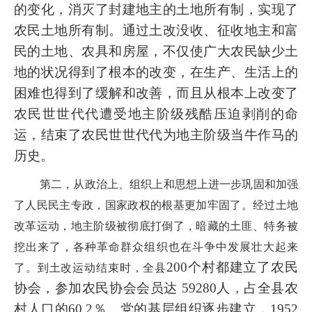
的变化，消灭了封建地主的土地所有制，实现了
农民土地所有制。通过土改没收、征收地主和富
民的土地、农具和房屋，不仅使广大农民缺少土
地的状况得到了根本的改变，在生产、生活上的
困难也得到了缓解和改善，而且从根本上改变了
农民世世代代遭受地主阶级残酷压迫剥削的命
运，结束了农民世世代代为地主阶级当牛作马的
历史。
第二，从政治上、组织上和思想上进一步巩固和加强
了人民民主专政，国家政权的根基更加牢固了。经过土地
改革运动，地主阶级被彻底打倒了，暗藏的土匪、特务被
挖出来了，各种革命群众组织也在斗争中发展壮大起来
200个村都建立了农民
了。到土改运动结束时，全县
协会，参加农民协会会员达 59280人，占全县农
村人口的60.2％。党的基层组织逐步建立，1952