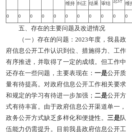
总计
维持
纠正
结果
审结
维
0
0
0
0
0
0
0
0
0
0
0
五、存在的主要问题及改进情况
（一）存在的问题：
2023年度，我县政
府信息公开工作认识到位、措施得力、工作
有序推进，并取得了一定的成绩。但工作中
还存在一些问题，主要表现在：
一是
公开质
量有待提高。对政府信息公开工作相关要求
和规定的学习有待进一步加强；
二是
公开方
式有待丰富。由于政府信息公开渠道单一，
政务公开方式缺乏多样化和便捷性。
三是
队
伍能力仍需提升。目前我县政府信息公开工