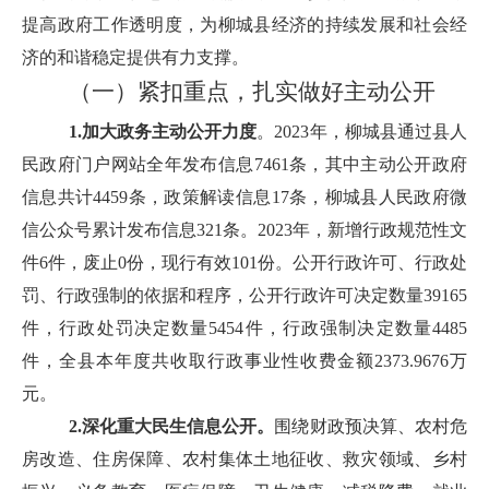
提高政府工作透明度，为柳城县经济的持续发展和社会经
济的和谐稳定提供有力支撑。
（一）紧扣重点，扎实做好主动公开
1.加大政务主动公开力度
。2023年，柳城县通过县人
民政府门户网站全年发布信息7461条，其中主动公开政府
信息共计4459条，政策解读信息17条，柳城县人民政府微
信公众号累计发布信息321条。2023年，新增行政规范性文
件6件，废止0份，现行有效101份。公开行政许可、行政处
罚、行政强制的依据和程序，公开行政许可决定数量39165
件，行政处罚决定数量5454件，行政强制决定数量4485
件，全县本年度共收取行政事业性收费金额2373.9676万
元。
2.深化重大民生信息公开。
围绕财政预决算、农村危
房改造、住房保障、农村集体土地征收、救灾领域、乡村