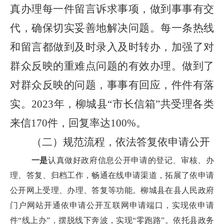
真办理每一件留言诉求事项，做到事事有交
代，确保切实妥善地解决问题。每一条热线
和留言都做到及时录入及时转办，加强了对
群众反映的重难点问题的有效办理。做到了
对群众反映的问题，事事有回应，件件有落
实。2023年，柳城县“市长信箱”共受理各类
来信170件，回复率达100%。
（二）规范流程，依法答复依申请公开
一是
认真做好政府信息公开申请的登记、审核、办
理、答复、归档工作，畅通在线申请渠道，拓展了依申请
公开网上受理、办理、答复等功能。柳城县在县人民政府
门户网站开通依申请公开互联网申请端口，实现依申请
件“线上办”，摆脱线下奔波，实现“零跑路”。依托县政务