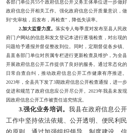
各部门单位共55个政府信息公开义务主体单位进一步做好
政府信息公开相关工作。强化政府信息公开质量意识，做
到“先审核，后发布，再检查”，降低失误率。
2.加大监督力度。
落实专人每季度对发布至县人民政
府门户网站的信息和发文登记本进行逐项检查，
对出现的
问题给予通报并督促整改到位
。同时，
定期督促各乡镇、
县直各部门单位对所属专栏进行更新检查及维护，为全县
开展政府信息公开工作提供了良好的服务。
通过常态化的
日常自查自纠，推动政府信息公开工作健康有序推进。
2023年，全县共下发了3期政府信息公开检查通报，进一步
促进和规范了政府信息应公开尽公开。2023年我县未发现
因政府信息公开工作被责任追究情况。
3.
强化业务培训。
我县在政府信息公开
工作中坚持依法依规、公开透明、便民利民
的原则，通过
加强组织领导、制度建设、信