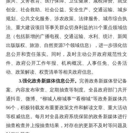
振兴、义务教育、医疗保障、卫生健康、减税降费、就业
创业、社会救助、社会公益、安全生产、交通运输、城乡
规划、公共文化服务、涉农政策、法律服务、城市综合执
法、重大建设项目等事关群众切身利益的31个重点领域信
息（包括新增的广播电视、交通运输、水利、统计、新闻
出版版权、旅游、自然资源7个领域信息），进一步强化信
息公开和责任落实。同时，及时主动公开政府规范性文
件、政府公开工作年报、机构概况、人事任免、公务活
动、政策解读、权责清单等相关政府信息。
3.强化政务新媒体信息公开。
完善政务新媒体登记备
案、内容发布审查、定期抽查等制度。全县政府部门共开
通抖音、微博、“柳城人柳城事”“看柳城”等政务新媒体共
96个，积极转载发布重要政策文件和解读文章、重大活动
等权威信息。每月对全县政府系统保留的政务新媒体进行
抽查检查并上报抽查结果，对存在的更新不及时等问题及