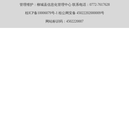
管理维护：柳城县信息化管理中心 联系电话：0772-7617628
桂ICP备10006079号-1 桂公网安备 45022202000009号
网站标识码：4502220007