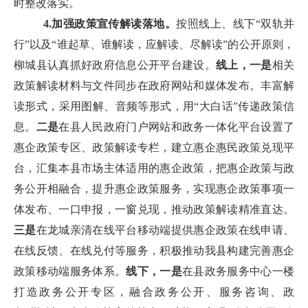
时整改落实。
4.加强政策宣传解读落地。
按照线上、线下“双轨并
行”以及“谁起草、谁解读，应解读、尽解读”的公开原则，
柳城县认真抓好政府信息公开平台建设。
线上，一是
相关
政策解读材料与文件同步在政府网站和媒体发布。丰富解
读形式，采用图解、音频等形式，用“大白话”传递政策信
息。
二是
在县人民政府门户网站和政务一体化平台设置了
惠企政策专区、政策解读专栏，建立惠企惠民政策兑现平
台，汇集本县市场主体适用的惠企政策，把惠企政策与政
务公开相融合，提升惠企政策服务，实现惠企政策事项一
体发布、一口申报，一窗兑现，推动政策
解读精准直达。
三是
在龙城亲清在线平台移动端提供惠企政策在线申请、
在线反馈、在线兑付等服务，积极推动我县构建完善惠企
政策移动端服务体系。
线下，一是
在县政务服务中心一楼
打造政务公开专区，融合政务公开、服务咨询、政