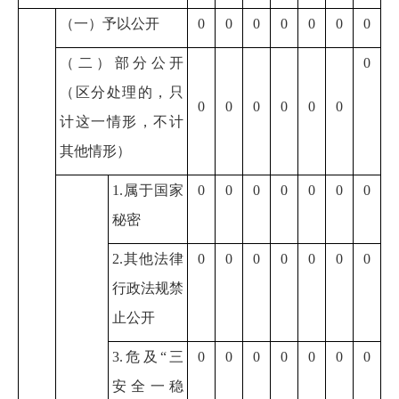
（一）予以公开
0
0
0
0
0
0
0
（二）部分公开
0
（区分处理的，只
0
0
0
0
0
0
计这一情形，不计
其他情形）
1.属于国家
0
0
0
0
0
0
0
秘密
2.其他法律
0
0
0
0
0
0
0
行政法规禁
止公开
3.危及“三
0
0
0
0
0
0
0
安全一稳