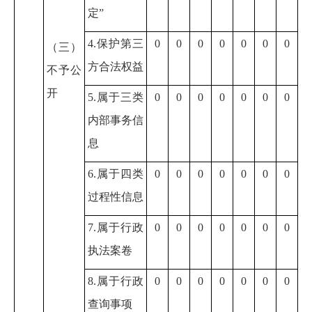
定”
4.保护第三
0
0
0
0
0
0
0
（三）
方合法权益
不予公
开
5.属于三类
0
0
0
0
0
0
0
内部事务信
息
6.属于四类
0
0
0
0
0
0
0
过程性信息
7.属于行政
0
0
0
0
0
0
0
执法案卷
8.属于行政
0
0
0
0
0
0
0
查询事项