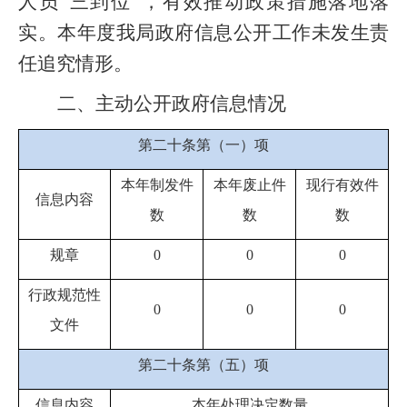
人员“三到位”，有效推动政策措施落地落
实。本年度我局政府信息公开工作未发生责
任追究情形
。
二、主动公开政府信息情况
第二十条第（一）项
本年
制发件
本年废止件
现行有效件
信息内容
数
数
数
规章
0
0
0
行政规范性
0
0
0
文件
第二十条第（五）项
信息内容
本年处理决定数量