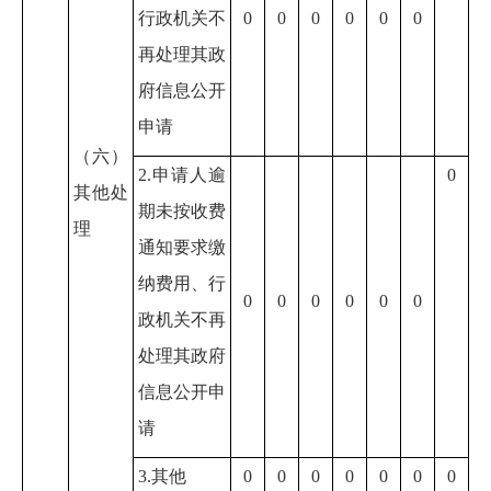
行政机关不
0
0
0
0
0
0
再处理其政
府信息公开
申请
（六）
2.申请人逾
0
其他处
期未按收费
理
通知要求缴
纳费用、行
0
0
0
0
0
0
政机关不再
处理其政府
信息公开申
请
3.其他
0
0
0
0
0
0
0