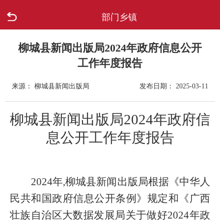
部门乡镇
首页
走进柳城
柳城县新闻出版局2024年政府信息公开
工作年度报告
新闻中心
来源： 柳城县新闻出版局
发布日期： 2025-03-11
政府信息公开
柳城县
新闻出版局
2024
年政府信
网上办事
息公开工作年度报告
互动回应
2024年,柳城县新闻出版局
根据《中华人
数据专题
民共和国政府信息公开条例》规定和《广西
壮族自治区大数据发展局关于做好2024年政