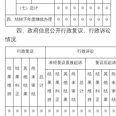
（七）总计
0
0
0
0
0
0
0
四、结转下年度继续办理
0
0
0
0
0
0
0
四、政府信息公开行政复议、行政诉讼
情况
行政复议
行政诉讼
未经复议直接起诉
复议后起诉
结
结
其
尚
结
结
其
尚
结
结
其
尚
果
果
他
未
总
果
果
他
未
总
果
果
他
未
维
纠
结
审
计
维
纠
结
审
计
维
纠
结
审
持
正
果
结
持
正
果
结
持
正
果
结
0
0
0
0
0
0
0
0
0
0
0
0
0
0