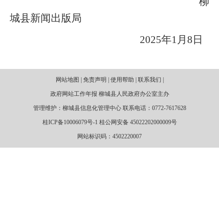
柳
城县新闻出版局
2025年1月8日
网站地图 | 免责声明 | 使用帮助 | 联系我们 |
政府网站工作年报 柳城县人民政府办公室主办
管理维护：柳城县信息化管理中心 联系电话：0772-7617628
桂ICP备10006079号-1 桂公网安备 45022202000009号
网站标识码：4502220007