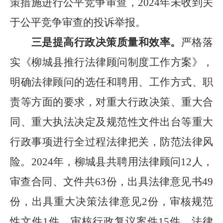
策措施进行公平竞争审查，
2024
年未收到关
于公平竞争审查的投诉举报。
三是提高行政决策质量和效率。
严格落
实《柳城县推行法律顾问制度工作方案》，
明确法律顾问的选任和聘用、工作方式、职
责等方面的要求，对重大行政决策、重大合
同、重大执法决定及规范性文件出台等重大
行政事项进行全过程法律把关，防范法律风
险。
2024
年，柳城县共聘用法律顾问
12
人，
审查合同、文件共
63
份，出具法律意见书
49
份，出具重大决策法律意见
2
份，审核规范
性文件
1
件，审核行政复议案件
15
件，法律