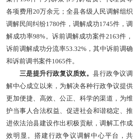
各项费用
20
万余元；全县各级人民调解组织
调解民间纠纷
1780
件，调解成功
1745
件，调
解成功率
98%
。诉前调解成功案件
2163
件，
诉前调解成功分流率
53.32%
，其中诉前调确
和诉前调书案件
1065
件。
三是提升行政复议质效。
县行政争议调
解中心成立以来，为解决各种行政争议提供
更加便捷、高效、公正、科学的渠道，为维
护当事人合法权益、促进社会和谐稳定、推
进依法治县建设作出积极贡献，调解工作成
效明显。搭建行政争议调解中心平台，共