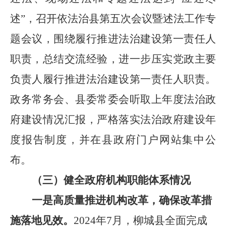
述
”
，召开依法治县第五次会议暨述法工作专
题会议，围绕履行推进法治建设第一责任人
职责，总结交流经验，进一步压实党政主要
负责人履行推进法治建设第一责任人职责。
政务常务会、县委常委会听取上年度法治政
府建设情况汇报，严格落实法治政府建设年
度报告制度，并在县政府门户网站集中公
布。
（三）健全政府机构职能体系情况
一是高质量推进机构改革，确保改革措
施落地见效。
2024
年
7
月，柳城县全面完成