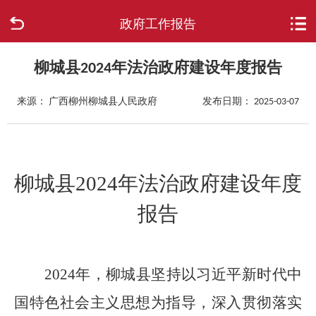
政府工作报告
首页
走进柳城
柳城县2024年法治政府建设年度报告
来源： 广西柳州柳城县人民政府
发布日期： 2025-03-07
新闻中心
政府信息公开
柳城县
2024
年法治政府建设年度
网上办事
报告
互动回应
数据专题
2024
年，柳城县坚持以习近平新时代中
国特色社会主义思想为指导，深入贯彻落实