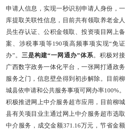
申请人信息，实现一秒识别申请人身份，一
库提取关联性信息，目前共有领取养老金人
员生存认证、公积金领取、投资项目网上备
案、涉税事项等
190
项高频事项实现
“
免证
办
”
。
三是构建
“
一网通办
”
体系
。积极对接
广西数字政务一体化平台，一张网打通政务
服务之门，信息壁垒得到初步解除。目前柳
城县依申请和公共服务事项可网办率
100%
。
积极推进网上中介服务超市应用，目前柳城
县有关项目业主通过网上中介服务超市选取
中介服务，成交金额
371.16
万元，节省金额