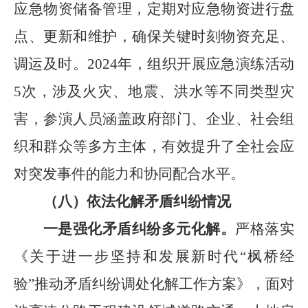
应急物资储备管理，定期对应急物资进行盘
点、更新和维护，确保关键时刻物资充足、
调运及时。
2024
年，组织开展应急演练活动
5
次，涉及火灾、地震、洪水等不同类型灾
害，参演人员涵盖政府部门、企业、社会组
织和群众等多方主体，有效提升了全社会应
对突发事件的能力和协同配合水平。
（八）依法化解矛盾纠纷情况
一是强化矛盾纠纷多元化解。
严格落实
《关于进一步坚持和发展新时代
“
枫桥经
验
”
推动矛盾纠纷调处化解工作方案》，面对