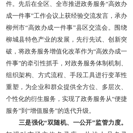
件。先后在全区、全市推进政务服务
“
高效办
成一件事
”
工作会议上获经验交流发言，承办
柳州市
“
高效办成一件事
”
县区交流会。围绕
柳城县特色产业的发展，先行先试、创新突
破，将政务服务增值化改革作为
“
高效办成一
件事
”
的牵引性抓手，对政务服务体制机制、
组织架构、方式流程、手段工具进行变革性
重塑，为企业和群众提供全方位、多层次、
个性化的衍生服务，实现了政务服务从
“
便捷
服务
”
到
“
增值服务
”
的迭代升级。
三是强化
“
双随机、一公开
”
监管力度。