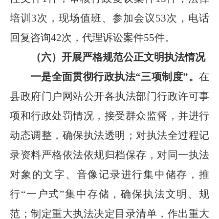
培训
3
次，现场值班、参加会议
53
次，电话
回复咨询
42
次，代理诉讼案件
55
件。
（六）开展严格规范公正文明执法情况
一是全面贯彻行政执法“三项制度”。
在
县政府门户网站公开各执法部门行政许可事
项和行政处罚情况，接受群众监督，并进行
动态调整，确保执法透明；对执法全过程记
录资料严格依法依规归档保存，对同一执法
对象的文字、音像记录进行集中储存，推
行
“
一户式
”
集中存储，确保执法文明、规
范；制定重大执法决定目录清单，作出重大