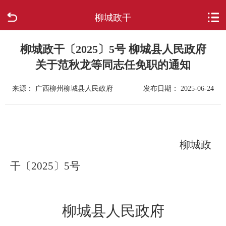
柳城政干
首页
走进柳城
柳城政干〔2025〕5号 柳城县人民政府
关于范秋龙等同志任免职的通知
新闻中心
来源： 广西柳州柳城县人民政府
发布日期： 2025-06-24
政府信息公开
网上办事
柳城政
互动回应
干〔2025〕5号
数据专题
柳城县人民政府