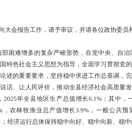
向大会报告工作，请予审议，并请各位政协委员
、内部困难增多的复杂严峻形势，在党中央、自
中国特色社会主义思想为指导，全面学习贯彻党的
作论述的重要要求，坚持稳中求进工作总基调，完
绩说话、让人民评价，推动全县经济社会高质量发
025年全县地区生产总值增长6.1%；其中，
0.2%，农林牧渔业总产值增长3.9%，一般公共
.8％；经济运行总体保持稳中向好、稳中向新、稳