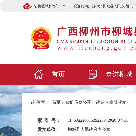
切换区域和部门
欢迎访问广西柳州柳城县人民政府门户
首页
走进柳城
当前位置：
首页
>
政府信息公开
>
政策
>
柳城政发
索 引 号：
11450222007629223K/2026-07736
发文单位：
柳城县人民政府办公室