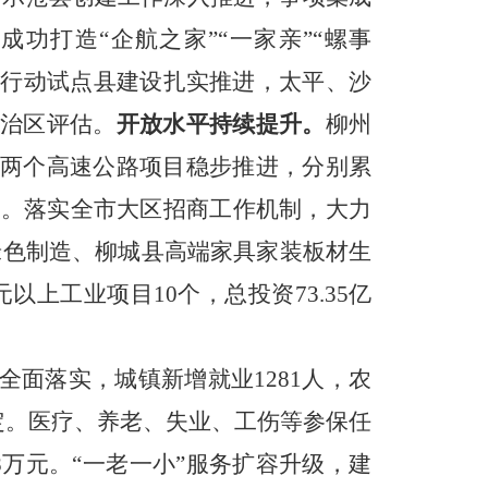
成功打造“企航之家”“一家亲”“螺事
建设行动试点县建设扎实推进，太平、沙
自治区评估。
开放水平持续提升。
柳州
两个高速公路项目稳步推进，分别累
进。落实全市大区招商工作机制，大力
绿色制造、柳城县高端家具家装板材生
以上工业项目10个，总投资73.35亿
全面落实，城镇新增就业1281人，农
定。医疗、养老、失业、工伤等参保任
万元。“一老一小”服务扩容升级，建