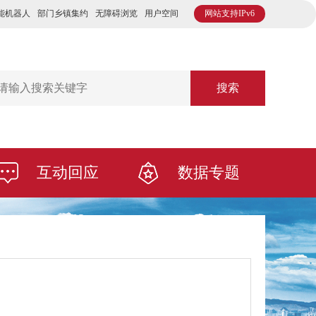
能机器人
部门乡镇集约
无障碍浏览
用户空间
网站支持IPv6
搜索
互动回应
数据专题