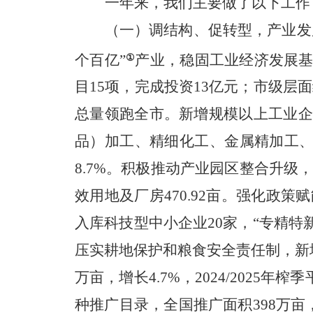
一年来，我们主要做了以下工作
（一）调结构、促转型，产业发
个百亿”
产业，稳固工业经济发展基
①
目15项，完成投资13亿元；市级层
总量领跑全市。新增规模以上工业企业
品）加工、精细化工、金属精加工、木材
8.7%。积极推动产业园区整合升级
效用地及厂房470.92亩。强化政策
入库科技型中小企业20家，“专精特
压实耕地保护和粮食安全责任制，
新
万亩，增长4.7%，2024/2025年
种推广目录，全国推广面积398万