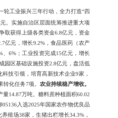
一轮工业振兴三年行动，全力打造“四
亿元。实施自治区层面统筹推进重大项
争取获得上级各类资金6.8亿元，资金
.7亿元，
增长9.2%，食品医药（农产
8%、6%；工业投资完成15亿元，增长
成园区基础设施投资2.8亿元，盘活低
。深化科技引领，培育高新技术企业9家，
果转化任务7项。
农业持续稳产增收。
量14.87万吨
。糖料蔗种植面积60.02
柳05136入选2025年国家农作物优良品
养殖场38家，生猪出栏增长34.3%
，