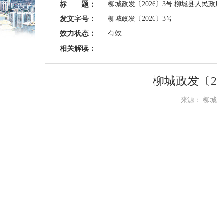
标 题：
柳城政发〔2026〕3号 柳城县人
发文字号：
柳城政发〔2026〕3号
效力状态：
有效
相关解读：
柳城政发〔2
来源： 柳城县