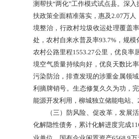
测帮扶“两化”工作模式试点县。深入
扶政策全面精准落实，惠及2.07
境整治，行政村垃圾收运处理覆盖率
处，农村自来水普及率93.7%，规
农村公路里程1553.27公里，优
境
空气
质量持续向好，
优良天数比率9
污染防治，排查发现的涉重金属领域
利摘牌销号。生态修复久久为功，完成
能源开发利用，柳城独立储能电站、2
（三）防风险、促改革，发展
化解隐性债务，累计化解进度完成11
业单位、国有企业闲置资产6568.9