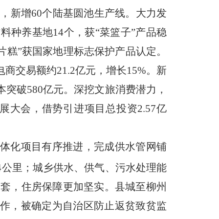
产，新增60个陆基圆池生产线。大力发
种养基地14个，获“菜篮子”产品稳
片糕”获国家地理标志保护产品认定。
电商交易额约21.2亿元，增长15%。新
本突破580亿元。深挖文旅消费潜力，
发展大会
，借势引进项目总投资2.57亿
一体化项目有序推进，完成供水管网铺
.4公里；城乡供水、供气、污水处理能
92套，住房保障更加坚实。县城至柳州
作，被确定为自治区防止返贫致贫监