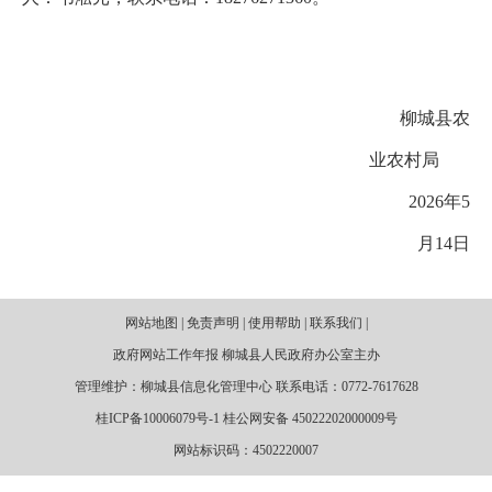
柳城县农
业农村局
2026年5
月14日
网站地图 | 免责声明 | 使用帮助 | 联系我们 |
政府网站工作年报 柳城县人民政府办公室主办
管理维护：柳城县信息化管理中心 联系电话：0772-7617628
桂ICP备10006079号-1 桂公网安备 45022202000009号
网站标识码：4502220007