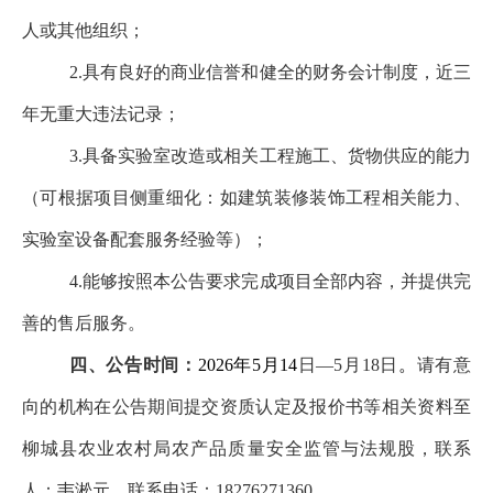
人或其他组织；
2.具有良好的商业信誉和健全的财务会计制度，近三
年无重大违法记录；
3.具备实验室改造或相关工程施工、货物供应的能力
（可根据项目侧重细化：如建筑装修装饰工程相关能力、
实验室设备配套服务经验等）；
4.能够按照本公告要求完成项目全部内容，并提供完
善的售后服务。
四、公告时间
：
2026
年
5
月
14
日—5月18日
。
请有意
向的机构在公告期间提交资质认定及报价书等相关资料至
柳城县农业农村局农产品质量安全监管与法规股，联系
人：韦淞元，联系电话：18276271360。