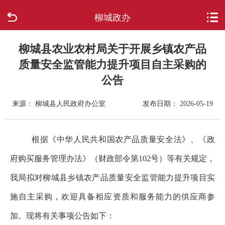
柳城政办
首页
走进柳城
柳城县农业农村局关于开展乡镇农产品
质量安全监管能力提升项目自主采购的
新闻中心
公告
政府信息公开
来源： 柳城县人民政府办公室
发布日期： 2026-05-19
网上办事
根据《中华人民共和国农产品质量安全法》、《政
互动回应
府购买服务管理办法》（财政部令第102号）等有关规定，
我局拟对柳城县乡镇农产品质量安全监管能力提升项目实
数据专题
施自主采购，欢迎具备相应资质和服务能力的供应商参
加。现将有关事项公告如下：