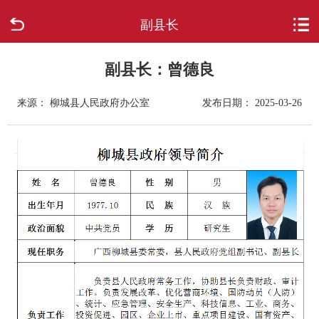
副县长
首页
走进柳城
副县长：曾德良
来源： 柳城县人民政府办公室
发布日期： 2025-03-26
新闻中心
政府信息公开
网上办事
互动回应
数据专题