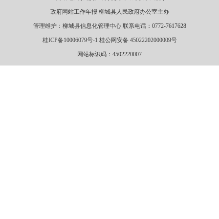
政府网站工作年报 柳城县人民政府办公室主办
管理维护：柳城县信息化管理中心 联系电话：0772-7617628
桂ICP备10006079号-1 桂公网安备 45022202000009号
网站标识码：4502220007