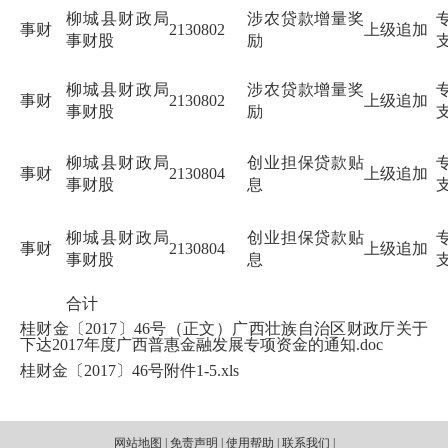
柳城县财政局
涉农贷款增量奖
事财
2130802
上级追加
事财股
励
柳城县财政局
涉农贷款增量奖
事财
2130802
上级追加
事财股
励
柳城县财政局
创业担保贷款贴
事财
2130804
上级追加
事财股
息
柳城县财政局
创业担保贷款贴
事财
2130804
上级追加
事财股
息
合计
桂财金〔2017〕46号（正文）广西壮族自治区财政厅关于
下达2017年度广西普惠金融发展专项资金的通知.doc
桂财金〔2017〕46号附件1-5.xls
网站地图 | 免责声明 | 使用帮助 | 联系我们 |