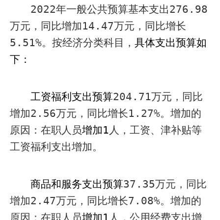
2022
年一般公共预算基本支出
276.98
万元，同比增加
14.47
万元，同比增长
5.51%
。按经济分类科目，
具体支出预算如
下：
工资福利支出预算
204.71
万元，
同比
增加
2.56
万元，同比增长
1.27%
。增加的
原因：在职人员
增加
1
人，工资、津补贴等
工资福利支出增加。
商品和服务支出预算
37.35
万元，
同比
增加
2.47
万元，同比增长
7.08%
。增加的
原因：在职人员
增加
1
人，公用经费支出增