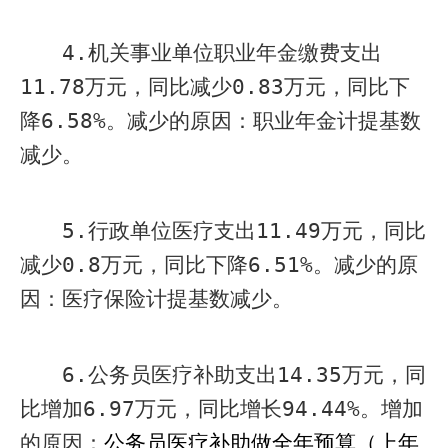
4.
机关事业单位职业年金缴费支出
11.78
万元，同比减少
0.83
万元，同比下
降
6.58%
。减少的原因：职业年金计提基数
减少。
5.
行政单位医疗支出
11.49
万元，同比
减少
0.8
万元，同比下降
6.51%
。减少的原
因：医疗保险计提基数减少。
6.
公务员医疗补助支出
14.35
万元，同
比增加
6.97
万元，同比增长
94.44%
。增加
的原因：
公务员医疗补助做全年预算（上年