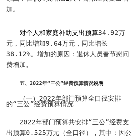
加。
对个人和家庭补助支出预算
34.92
万
元，
同比增加
9.64
万元，同比增长
38.12%
。增加的原因：退休人员春节慰问
费增加
。
五、
2022
年“三公”经费预算情况
说明
（一）
2022
年部门预算全口径安排
的“三公”经费预算情况
2022
年部门预算共安排“三公”经费支
出预算
0.525
万元（全口径），其中：因公