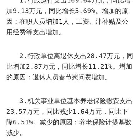
1.
行政运行支出
169.64
万元，同比增
加
9.13
万元，同比增长
5.69%
。增加的原
因：在职人员
增加
1
人，工资、津补贴及公
用经费等支出增加。
2.
行政单位离退休支出
28.47
万元，同
比增加
2.87
万元，同比增长
11.21%
。增加
的原因：退休人员春节慰问费增加。
3.
机关事业单位基本养老保险缴费支出
23.57
万元，同比减少
1.64
万元，同比下
降
6.51%
。减少的原因：养老保险计提基数
减少。