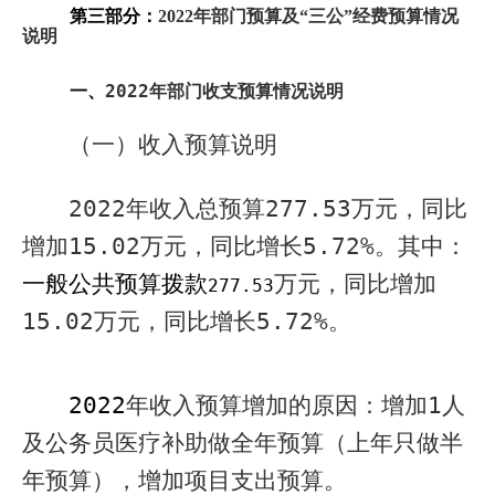
第三部分：
2022
年部门预算及“三公”经费预算情况
说明
一、
2022
年部门收支预算情况说明
（一）收入预算说明
2022
年收入总预算
277.53
万元，同比
增加
15.02
万元，同比增长
5.72%
。其中：
一般公共预算拨款
万元，
同比增加
277.53
15.02
万元，同比增长
5.72%
。
2022
年收入预算增加的原因：增加
1
人
及公务员医疗补助做全年预算（上年只做半
年预算），增加项目支出预算。