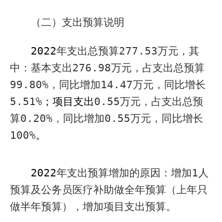
（二）支出预算说明
2022
年支出总预算
277.53
万元，其
中：基本支出
276.98
万元，占支出总预算
99.80%
，
同比增加
14.47
万元，同比增长
5.51%
；项目支出
0.55
万元，占支出总预
算
0.20%
，
同比增加
0.55
万元，同比增长
100%
。
2022
年支出预算增加的原因：增加
1
人
预算及公务员医疗补助做全年预算（上年只
做半年预算），增加项目支出预算。