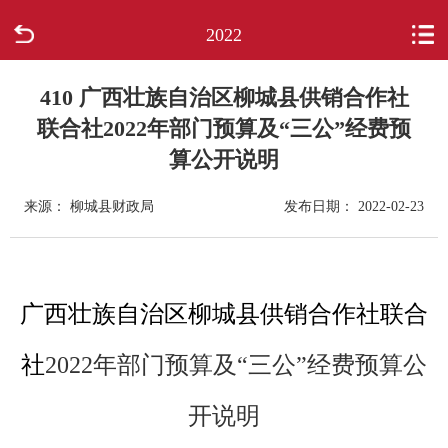
2022
首页
走进柳城
410 广西壮族自治区柳城县供销合作社
联合社2022年部门预算及“三公”经费预
新闻中心
算公开说明
政府信息公开
来源： 柳城县财政局
发布日期： 2022-02-23
网上办事
广西壮族自治区柳城县供销合作社联合
互动回应
社
2022
年部门预算及“三公”经费预算公
数据专题
开说明