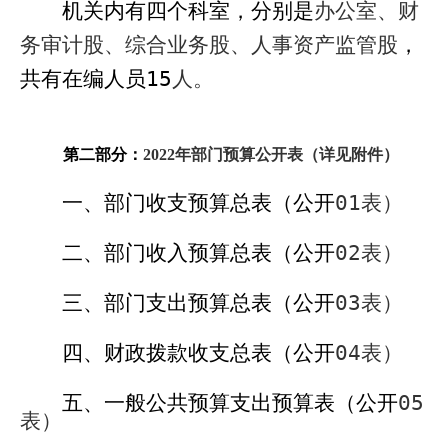
机关内有四个科室，分别是
办公室、财
务审计股、综合业务股、人事资产监管股
，
共有在编人员
15
人。
第二部分：
2022
年部门预算公开表（详见附件）
一、部门收支预算总表（公开
01
表）
二、部门收入预算总表（公开
02
表）
三、部门支出预算总表（公开
03
表）
四、财政拨款收支总表（公开
04
表）
五、一般公共预算支出预算表（公开
05
表）