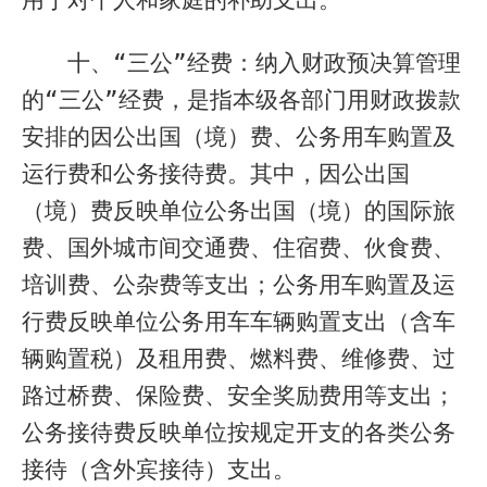
十、“三公”经费：纳入财政预决算管理
的“三公”经费，是指本级各部门用财政拨款
安排的因公出国（境）费、公务用车购置及
运行费和公务接待费。其中，因公出国
（境）费反映单位公务出国（境）的国际旅
费、国外城市间交通费、住宿费、伙食费、
培训费、公杂费等支出；公务用车购置及运
行费反映单位公务用车车辆购置支出（含车
辆购置税）及租用费、燃料费、维修费、过
路过桥费、保险费、安全奖励费用等支出；
公务接待费反映单位按规定开支的各类公务
接待（含外宾接待）支出。