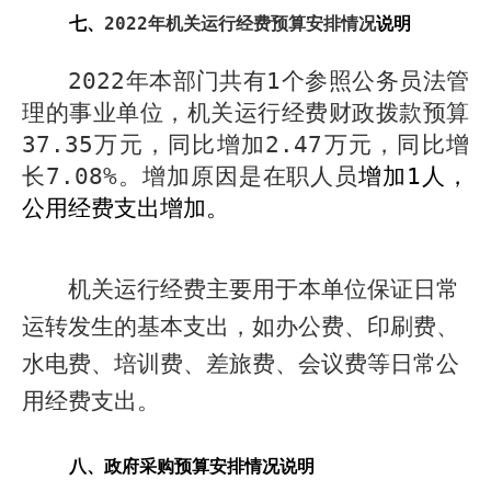
七、
2022
年机关运行经费预算安排情况
说明
2022
年本部门共有
1
个参照公务员法管
理的事业单位，机关运行经费财政拨款预算
37.35
万元，同比增加
2.47
万元，同比增
长
7.08%
。增加原因是在职人员
增加
1
人，
公用经费支出增加。
机关运行经费
主要用于本单位保证日常
运转发生的基本支出，如办公费、印刷费、
水电费、培训费、差旅费、会议费等日常公
用经费支出。
八、政府采购预算安排情况说明