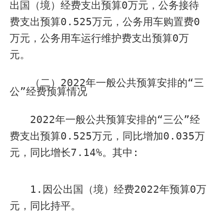
出国（境）经费支出预算
0
万元，公务接待
费支出预算
0.525
万元，公务用车购置费
0
万元，公务用车运行维护费支出预算
0
万
元。
（二）
2022
年一般公共预算安排的“三
公”经费预算情况
2022
年一般公共预算安排的“三公”经
费支出预算
0.525
万元，同比增加
0.035
万
元，同比增长
7.14%
。其中
:
1.
因公出国（境）经费
2022
年预算
0
万
元，同比持平。