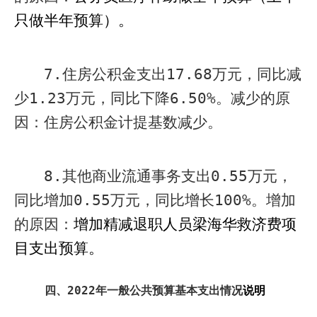
只做半年预算）。
7.
住房公积金支出
17.68
万元，同比减
少
1.23
万元，同比下降
6.50%
。减少的原
因：住房公积金计提基数减少。
8.
其他商业流通事务支出
0.55
万元，
同比增加
0.55
万元，同比增长
100%
。增加
的原因：
增加精减退职人员梁海华救济费项
目支出预算。
四、
2022
年一般公共预算基本支出情况
说明