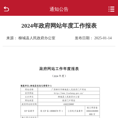
通知公告
首页
走进柳城
2024年政府网站年度工作报表
来源： 柳城县人民政府办公室
发布日期： 2025-01-14
新闻中心
政府信息公开
网上办事
互动回应
数据专题