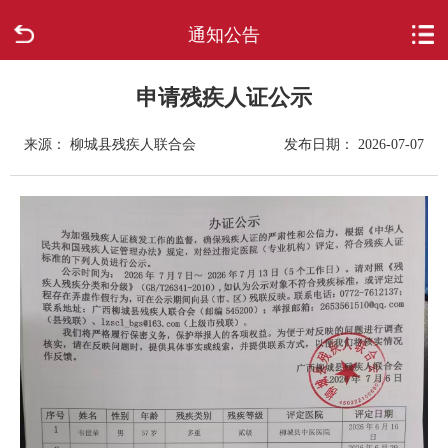
通知公告
首页
走进柳城
申请残疾人证公示
来源： 柳城县残疾人联合会
发布日期： 2026-07-07
新闻中心
政府信息公开
网上办事
互动回应
数据专题