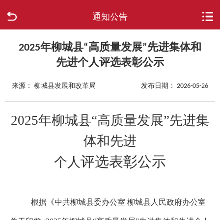
通知公告
首页
走进柳城
2025年柳城县“高质量发展”先进集体和
先进个人评选表彰公示
新闻中心
来源： 柳城县发展和改革局
发布日期： 2026-05-26
政府信息公开
2025年柳城县“高质量发展”先进集
网上办事
体和先进
互动回应
评选表彰公示
个人
数据专题
根据《中共柳城县委办公室 柳城县人民政府办公室