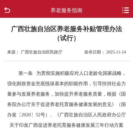
养老服务指南
首页
走进柳城
广西壮族自治区养老服务补贴管理办法
（试行）
新闻中心
来源： 广西壮族自治区民政厅
发布日期： 2025-11-14
政府信息公开
第一条 为贯彻实施积极应对人口老龄化国家战略，
网上办事
强化财政资金兜底线保基本的职能作用，引导扶持社会力
互动回应
量参与发展养老服务，加快提升养老服务质量，根据《国
务院办公厅关于促进养老托育服务健康发展的意见》（国
数据专题
办发〔
2020
〕
52
号）、《广西壮族自治区人民政府办公厅
关于印发广西促进养老托育服务健康发展三年行动方案