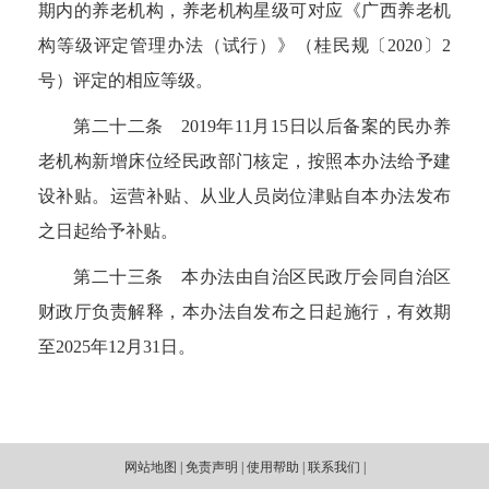
期内的养老机构，养老机构星级可对应《广西养老机
构等级评定管理办法（试行）》（桂民规〔
2020
〕
2
号）评定的相应等级。
第二十二条
2019
年
11
月
15
日以后备案的民办养
老机构新增床位经民政部门核定，按照本办法给予建
设补贴。运营补贴、从业人员岗位津贴自本办法发布
之日起给予补贴。
第二十三条
本办法由自治区民政厅会同自治区
财政厅负责解释，本办法自发布之日起施行，有效期
至
2025
年
12
月
31
日。
网站地图 | 免责声明 | 使用帮助 | 联系我们 |