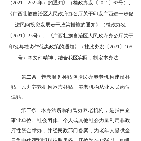
（
2021—2023
年）的通知》（桂政办发〔
2021
〕
67
号）、
《广西壮族自治区人民政府办公厅关于印发广西进一步促
进民间投资发展若干政策措施的通知》（桂政办发
〔
2021
〕
23
号）、《广西壮族自治区人民政府办公厅关于
印发粤桂协作优惠政策的通知》（桂政办发〔
2021
〕
105
号）等文件精神，结合我区实际，制定本办法。
第二条 养老服务补贴包括民办养老机构建设补
贴、民办养老机构运营补贴、养老机构从业人员岗位
津贴。
第三条 本办法所称的民办养老机构，是指由企
事业单位、社会团体、个人或其他社会力量利用非政
府性资金举办，并经民政部门备案，为老年人提供全
日集中住宿和照料护理服务，床位数在
10
张以上的机