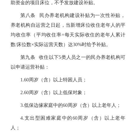
助资金的项目床位，不予发放建设补贴。
第八条 民办养老机构建设补贴为一次性补贴，
养老机构自运营之日起，当新增床位收住老年人的平
均收住率（平均收住率
=
每天实际收住的老年人累计
数
/
床位数
×
实际运营天数）达
30%
时给予补贴。
第九条 收住以下
5
类人员之一的民办养老机构可
以申请运营补贴：
1.60
周岁（含）以上特困人员；
2.60
周岁（含）以上低保对象；
3.
低保边缘家庭中的
60
周岁（含）以上老年人；
4.
支出型困难家庭中的
60
周岁（含）以上老年
人；