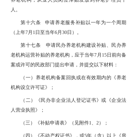
人。
第十六条 申请养老服务补贴以一年为一个周期
（上年
7
月
1
日至当年
6
月
30
日）。
第十七条
申请民办养老机构建设补贴、民办养
老机构运营补贴的养老机构，应于当年
7
月
15
日前向备
案或许可的民政部门提出申请，并提交以下材料：
（一）养老机构备案回执或在有效期内的《养老
机构设立许可证》；
（二）《民办非企业法人登记证书》或《企业法
人营业执照》；
（三）《补贴申请表》（见附件
1
、
2
）；
（四）《不动产权证书》，或
5
年（含）以上《房