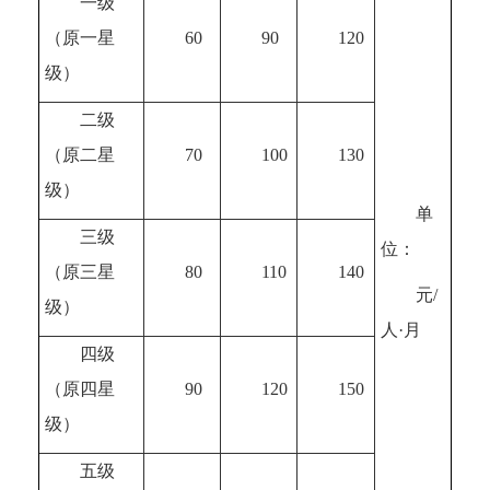
一级
（原一星
60
90
120
级）
二级
（原二星
70
100
130
级）
单
三级
位：
（原三星
80
110
140
元
/
级）
人
·
月
四级
（原四星
90
120
150
级）
五级