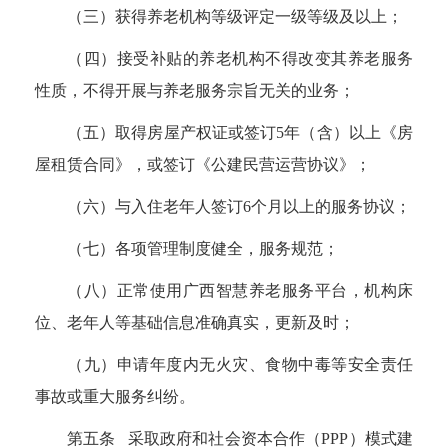
（三）获得养老机构等级评定一级等级及以上；
（四）接受补贴的养老机构不得改变其养老服务
性质，不得开展与养老服务宗旨无关的业务；
（五）取得房屋产权证或签订
5
年（含）以上《房
屋租赁合同》，或签订《公建民营运营协议》；
（六）与入住老年人签订
6
个月以上的服务协议；
（七）各项管理制度健全，服务规范；
（八）正常使用广西智慧养老服务平台，机构床
位、老年人等基础信息准确真实，更新及时；
（九）申请年度内无火灾、食物中毒等安全责任
事故或重大服务纠纷。
第五条 采取政府和社会资本合作（
PPP
）模式建