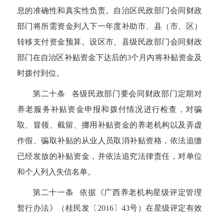
息的准确性和真实性负责。自治区民政部门会同财政
部门将所需资金列入下一年度补助市、县（市、区）
转移支付资金预算。设区市、县级民政部门会同财政
部门在自治区补贴资金下达后的
3
个月内将补贴资金及
时拨付到位。
第二十条 各级民政部门要会同财政部门定期对
养老服务补贴资金申报和拨付情况进行检查，对骗
取、冒领、截留、挪用补贴资金的养老机构以及弄虚
作假、骗取补贴的从业人员取消补贴资格，依法追缴
已经发放的补贴资金，并依法追究法律责任，对单位
和个人列入失信名单。
第二十一条 依据《广西养老机构星级评定管理
暂行办法》（桂民发〔
2016
〕
43
号）在星级评定有效