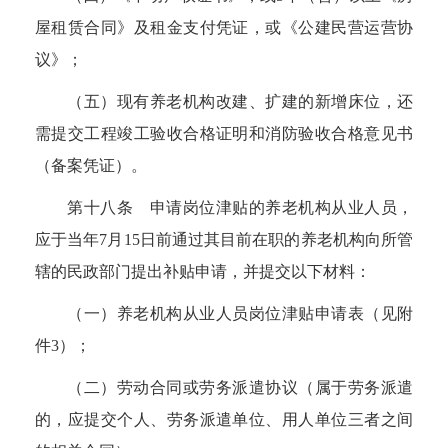
屋租赁合同》及租金支付凭证，或《公建民营运营协
议》；
（五）现有养老机构改建、扩建的新增床位，还
需提交工程竣工验收合格证明和消防验收合格意见书
（备案凭证）。
第十八条
申请岗位津贴的养老机构从业人员，
应于当年
7
月
15
日前通过其目前在职的养老机构向所管
辖的民政部门提出补贴申请，并提交以下材料：
（一）养老机构从业人员岗位津贴申请表（见附
件
3
）；
（二）劳动合同或劳务派遣协议（属于劳务派遣
的，应提交个人、劳务派遣单位、用人单位三者之间