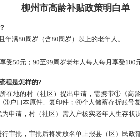
柳州
市
高龄补贴政策明白
单
？
年满80周岁（含80周岁）以上的老年人。
享受50元；90至99周岁老年人每人每月享受100
流程是怎样的?
籍所在地的村（社区）提出申请，需携带①《高
；③户口本原件、复印件；④个人储蓄存折账号
属代为申请，村（社区）需入户核实老年人生存状
单进行审批，审批后将发放名单上报县（区）民政