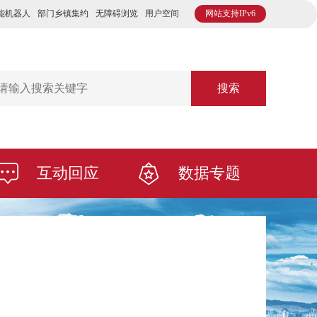
能机器人
部门乡镇集约
无障碍浏览
用户空间
网站支持IPv6
搜索
互动回应
数据专题