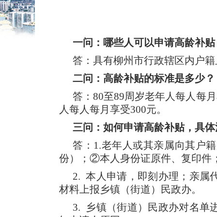
一问：哪些人可以申请高龄补贴
答：具有柳州市行政辖区内户籍且
二问：高龄补贴的标准是多少？
答：80至89周岁老年人每人每月
人每人每月享受300元。
三问：如何申请高龄补贴，具体
答：1.老年人或其亲属向其户
份）；②本人身份证原件、复印件
2. 本人申请，即刻办理；亲
材料上报乡镇（街道）民政办。
3. 乡镇（街道）民政办对名