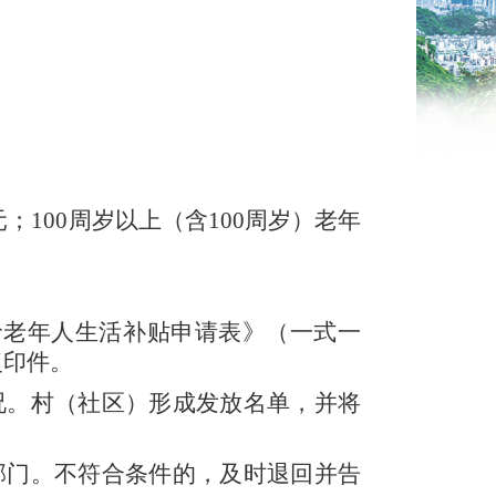
元；100周岁以上（含100周岁）老年
龄老年人生活补贴申请表》（一式一
复印件。
况。村（社区）形成发放名单，并将
部门。不符合条件的，及时退回并告