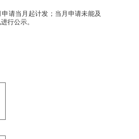
月申请当月起计发；当月申请未能及
况进行公示。