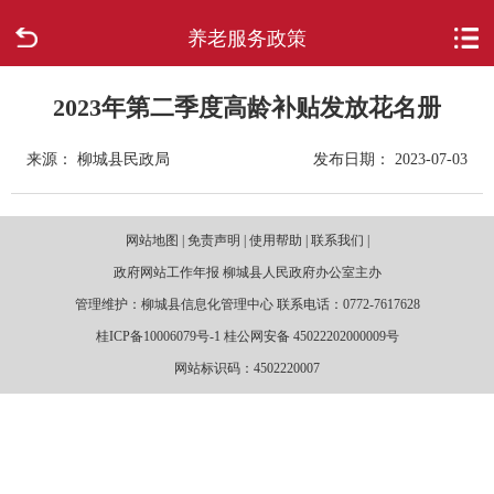
养老服务政策
首页
走进柳城
2023年第二季度高龄补贴发放花名册
来源： 柳城县民政局
发布日期： 2023-07-03
新闻中心
政府信息公开
网站地图 | 免责声明 | 使用帮助 | 联系我们 |
政府网站工作年报 柳城县人民政府办公室主办
网上办事
管理维护：柳城县信息化管理中心 联系电话：0772-7617628
桂ICP备10006079号-1 桂公网安备 45022202000009号
互动回应
网站标识码：4502220007
数据专题