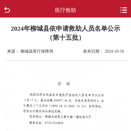
医疗救助
首页
走进柳城
2024年柳城县依申请救助人员名单公示
（第十五批）
新闻中心
来源： 柳城县医疗保障局
发布日期： 2024-10-10
政府信息公开
网上办事
互动回应
数据专题