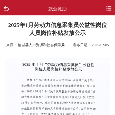
就业救助
首页
走进柳城
2025年1月劳动力信息采集员公益性岗位
人员岗位补贴发放公示
新闻中心
来源： 柳城县人力资源和社会保障局
发布日期： 2025-02-05
政府信息公开
网上办事
互动回应
数据专题