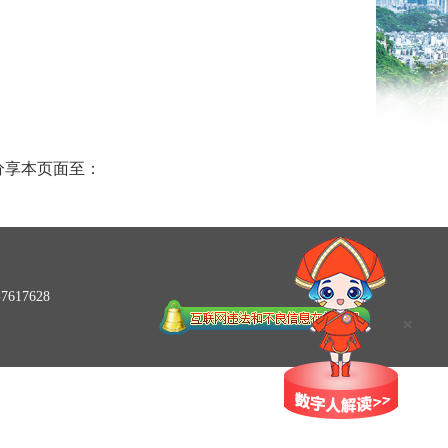
分享本页面至：
617628
×