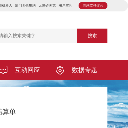
能机器人
部门乡镇集约
无障碍浏览
用户空间
网站支持IPv6
搜索
互动回应
数据专题
助结算单