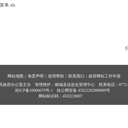
算单.xls
网站地图
|
免责声明
|
使用帮助
|
联系我们
|
政府网站工作年报
民政府办公室主办
管理维护：柳城县信息化管理中心
联系电话：0772-7
桂ICP备10006079号-1
桂公网安备 45022202000009号
网站标识码：4502220007