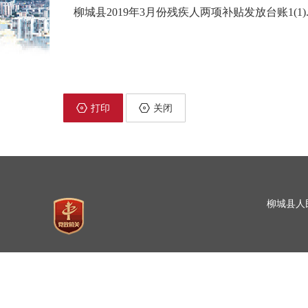
柳城县2019年3月份残疾人两项补贴发放台账1(1).z
打印
关闭
柳城县人