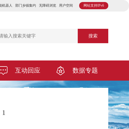
能机器人
部门乡镇集约
无障碍浏览
用户空间
网站支持IPv6
搜索
互动回应
数据专题
1