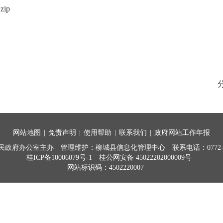
ip
网站地图
|
免责声明
|
使用帮助
|
联系我们
|
政府网站工作年报
民政府办公室主办
管理维护：柳城县信息化管理中心
联系电话：0772-7
桂ICP备10006079号-1
桂公网安备 45022202000009号
网站标识码：4502220007