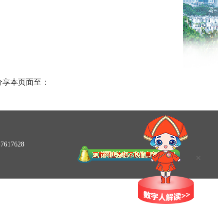
分享本页面至：
617628
×