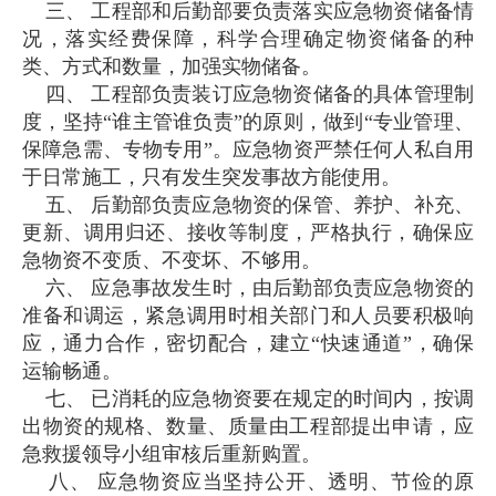
三、 工程部和后勤部要负责落实应急物资储备情
况，落实经费保障，科学合理确定物资储备的种
类、方式和数量，加强实物储备。
四、 工程部负责装订应急物资储备的具体管理制
度，坚持“谁主管谁负责”的原则，做到“专业管理、
保障急需、专物专用”。应急物资严禁任何人私自用
于日常施工，只有发生突发事故方能使用。
五、 后勤部负责应急物资的保管、养护、补充、
更新、调用归还、接收等制度，严格执行，确保应
急物资不变质、不变坏、不够用。
六、 应急事故发生时，由后勤部负责应急物资的
准备和调运，紧急调用时相关部门和人员要积极响
应，通力合作，密切配合，建立“快速通道”，确保
运输畅通。
七、 已消耗的应急物资要在规定的时间内，按调
出物资的规格、数量、质量由工程部提出申请，应
急救援领导小组审核后重新购置。
八、 应急物资应当坚持公开、透明、节俭的原