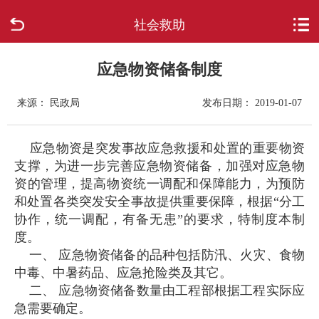
社会救助
首页
走进柳城
应急物资储备制度
来源： 民政局
发布日期： 2019-01-07
新闻中心
政府信息公开
应急物资是突发事故应急救援和处置的重要物资
支撑，为进一步完善应急物资储备，加强对应急物
资的管理，提高物资统一调配和保障能力，为预防
网上办事
和处置各类突发安全事故提供重要保障，根据“分工
协作，统一调配，有备无患”的要求，特制度本制
互动回应
度。
一、 应急物资储备的品种包括防汛、火灾、食物
数据专题
中毒、中暑药品、应急抢险类及其它。
二、 应急物资储备数量由工程部根据工程实际应
急需要确定。