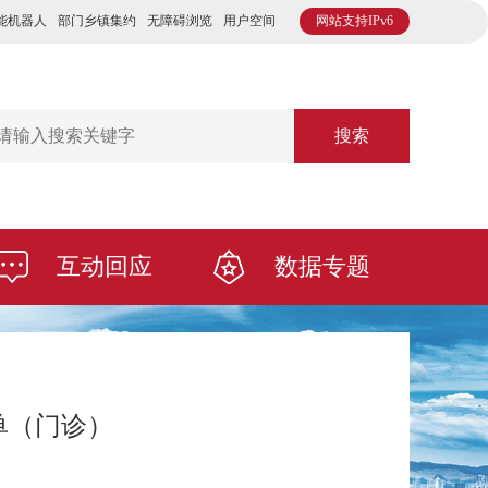
能机器人
部门乡镇集约
无障碍浏览
用户空间
网站支持IPv6
搜索
互动回应
数据专题
结算单（门诊）