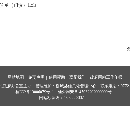
结算单（门诊）1.xls
网站地图
|
免责声明
|
使用帮助
|
联系我们
|
政府网站工作年报
民政府办公室主办
管理维护：柳城县信息化管理中心
联系电话：0772-7
桂ICP备10006079号-1
桂公网安备 45022202000009号
网站标识码：4502220007