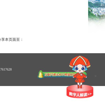
分享本页面至：
617628
×