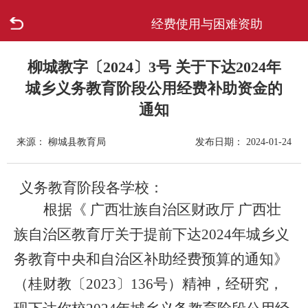
经费使用与困难资助
首页
走进柳城
柳城教字〔2024〕3号 关于下达2024年
城乡义务教育阶段公用经费补助资金的
新闻中心
通知
政府信息公开
来源： 柳城县教育局
发布日期： 2024-01-24
网上办事
义务教育阶段各学校：
根据《 广西壮族自治区财政厅 广西壮
互动回应
族自治区教育厅关于提前下达2024年城乡义
数据专题
务教育中央和自治区补助经费预算的通知》
（桂财教〔2023〕136号）精神，经研究，