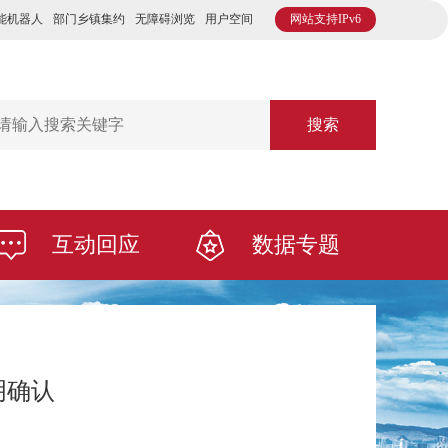
能机器人
部门乡镇集约
无障碍浏览
用户空间
网站支持IPv6
搜索
互动回应
数据专题
明确认