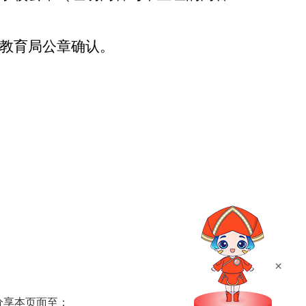
教育局公章确认。
×
分享本页面至：