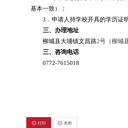
基本一致）；
3
．申请人持学校开具的学历证
三、办理地址
柳城县大埔镇文昌路
2
号（柳城
三、咨询电话
0772-7615018
打印
关闭