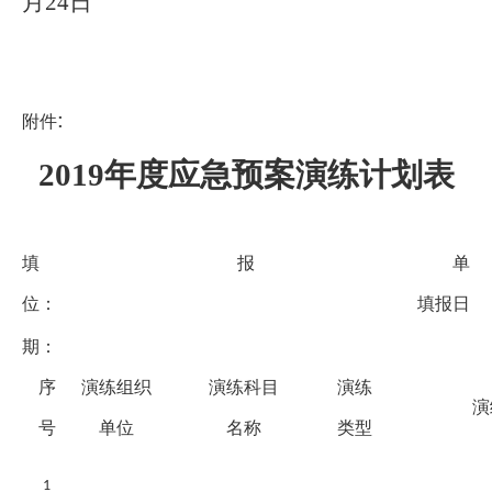
月24日
:
附件
2019年度应急预案演练计划表
填报单
位：
填报日
期：
序
演练组织
演练科目
演练
演
号
单位
名称
类型
1