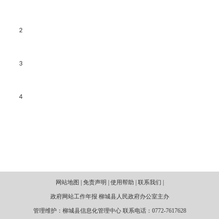
2
3
4
网站地图 | 免责声明 | 使用帮助 | 联系我们 |
政府网站工作年报 柳城县人民政府办公室主办
管理维护：柳城县信息化管理中心 联系电话：0772-7617628