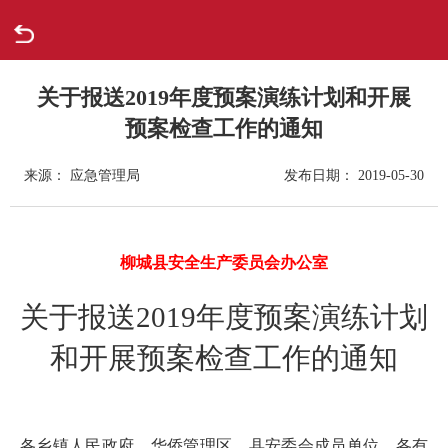
首页
走进柳城
关于报送2019年度预案演练计划和开展
预案检查工作的通知
新闻中心
来源： 应急管理局
发布日期： 2019-05-30
政府信息公开
网上办事
柳
城县
安全生产委员会办公室
关于报送
2019年度预案演练计划
互动回应
和开展预案检查工作的通知
数据专题
各乡镇人民政府、华侨管理区，县安委会成员单位，各有