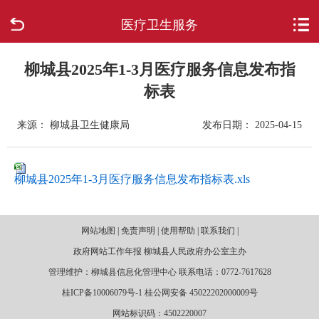
医疗卫生服务
首页
走进柳城
柳城县2025年1-3月医疗服务信息发布指
标表
新闻中心
来源： 柳城县卫生健康局
发布日期： 2025-04-15
政府信息公开
柳城县2025年1-3月医疗服务信息发布指标表.xls
网上办事
互动回应
网站地图 | 免责声明 | 使用帮助 | 联系我们 |
政府网站工作年报 柳城县人民政府办公室主办
数据专题
管理维护：柳城县信息化管理中心 联系电话：0772-7617628
桂ICP备10006079号-1 桂公网安备 45022202000009号
网站标识码：4502220007