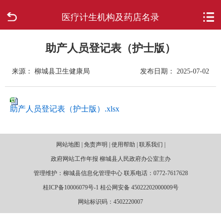
医疗计生机构及药店名录
首页
走进柳城
助产人员登记表（护士版）
来源： 柳城县卫生健康局
发布日期： 2025-07-02
新闻中心
政府信息公开
助产人员登记表（护士版）.xlsx
网上办事
网站地图 | 免责声明 | 使用帮助 | 联系我们 |
互动回应
政府网站工作年报 柳城县人民政府办公室主办
管理维护：柳城县信息化管理中心 联系电话：0772-7617628
数据专题
桂ICP备10006079号-1 桂公网安备 45022202000009号
网站标识码：4502220007