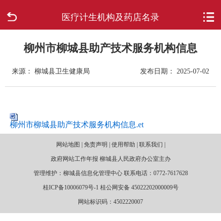
医疗计生机构及药店名录
首页
走进柳城
柳州市柳城县助产技术服务机构信息
来源： 柳城县卫生健康局
发布日期： 2025-07-02
新闻中心
政府信息公开
柳州市柳城县助产技术服务机构信息.et
网上办事
网站地图 | 免责声明 | 使用帮助 | 联系我们 |
互动回应
政府网站工作年报 柳城县人民政府办公室主办
管理维护：柳城县信息化管理中心 联系电话：0772-7617628
数据专题
桂ICP备10006079号-1 桂公网安备 45022202000009号
网站标识码：4502220007