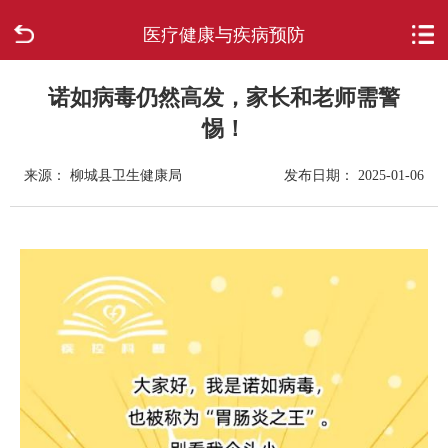
医疗健康与疾病预防
首页
走进柳城
诺如病毒仍然高发，家长和老师需警
惕！
新闻中心
来源： 柳城县卫生健康局
发布日期： 2025-01-06
政府信息公开
网上办事
互动回应
数据专题