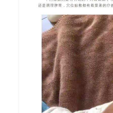
还是调理脾胃，穴位贴敷都有着显著的疗