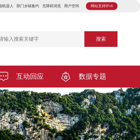
能机器人
部门乡镇集约
无障碍浏览
用户空间
网站支持IPv6
搜索
互动回应
数据专题