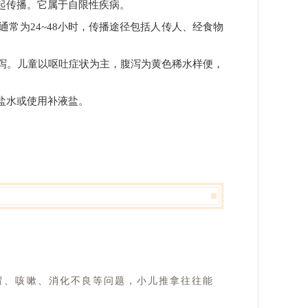
起传播。它属于自限性疾病。
常为24~48小时，传播途径包括人传人、经食物
泻。儿童以呕吐症状为主，腹泻为黄色稀水样便，
盐水或使用补液盐。
冒、咳嗽、消化不良等问题，小儿推拿往往能