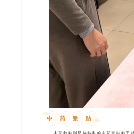
中
药
敷
贴
中药敷贴则是将特制的中药膏贴贴于