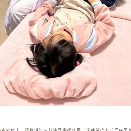
特定穴位上，药物通过皮肤渗透发挥作用。这种治疗方式无痛无