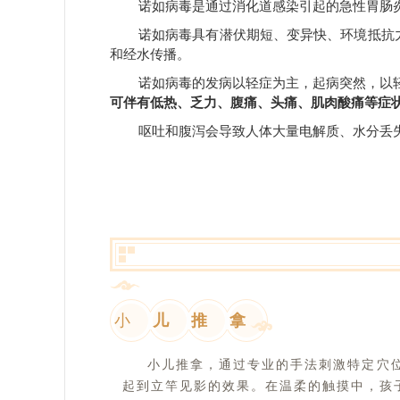
诺如病毒是通过消化道感染引起的急性胃肠
诺如病毒具有潜伏期短、变异快、环境抵抗力
和经水传播。
诺如病毒的发病以轻症为主，起病突然，以
可伴有低热、乏力、腹痛、头痛、肌肉酸痛等症
呕吐和腹泻会导致人体大量电解质、水分丢
小
儿
推
拿
小儿推拿，通过专业的手法刺激特定穴
起到立竿见影的效果。在温柔的触摸中，孩