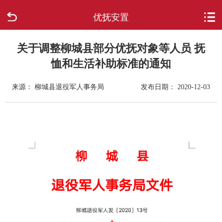
优抚安置
首页
走进柳城
关于调整柳城县部分优抚对象等人员 抚
恤和生活补助标准的通知
新闻中心
来源： 柳城县退役军人事务局
发布日期： 2020-12-03
政府信息公开
网上办事
互动回应
数据专题