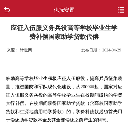
优抚安置
首页
走进柳城
应征入伍服义务兵役高等学校毕业生学
费补偿国家助学贷款代偿
新闻中心
来源： 计世网
发布日期： 2024-04-29
政府信息公开
网上办事
鼓励高等学校毕业生积极应征入伍服役，提高兵员征集质
量，推进国防和军队现代化建设，从2009年起，国家对应
互动回应
征入伍服义务兵役的高等学校毕业生在校期间缴纳的学费
实行补偿。在校期间获得国家助学贷款（含高校国家助学
数据专题
贷款和生源地信用助学贷款）的，学费补偿款必须首先用
于偿还助学贷款本金及其全部偿还之前产生的利息。