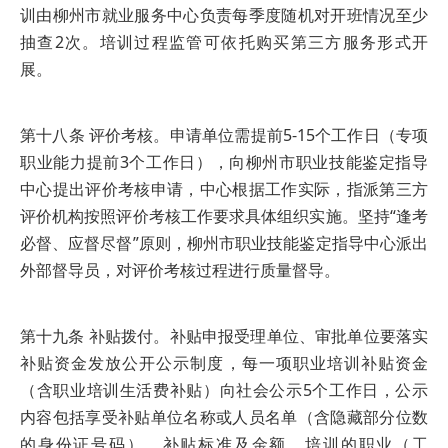
训由柳州市就业服务中心负责每季度随机对开班情况至少
抽查2次。培训过程监管可依托购买第三方服务形式开
展。
第十八条 评价考核。申请单位需提前5-15个工作日（专项
职业能力提前3个工作日），向柳州市职业技能鉴定指导
中心提出评价考核申请，中心根据工作实际，指派第三方
评价机构按照评价考核工作要求具体组织实施。坚持“逢考
必督、应督尽督”原则，柳州市职业技能鉴定指导中心派出
外部督导员，对评价考核过程进行质量督导。
第十九条 补贴拨付。补贴申报受理单位、审批单位要落实
补贴资金发放公开公示制度，每一项职业培训补贴资金
（含职业培训生活费补贴）向社会公示5个工作日，公示
内容包括享受补贴单位名称或人员名单（含隐藏部分位数
的身份证号码）、补贴标准及金额、培训的职业（工