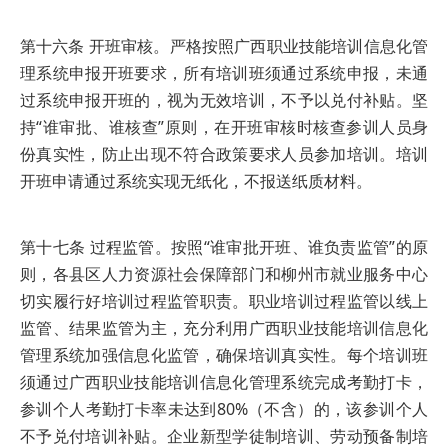
第十六条 开班审核。严格按照广西职业技能培训信息化管
理系统申报开班要求，所有培训班须通过系统申报，未通
过系统申报开班的，视为无效培训，不予以兑付补贴。坚
持“谁审批、谁核查”原则，在开班审核时核查参训人员身
份真实性，防止出现不符合政策要求人员参加培训。培训
开班申请通过系统实现无纸化，不报送纸质材料。
第十七条 过程监管。按照“谁审批开班、谁负责监管”的原
则，各县区人力资源社会保障部门和柳州市就业服务中心
切实履行好培训过程监管职责。职业培训过程监管以线上
监管、结果监管为主，充分利用广西职业技能培训信息化
管理系统加强信息化监管，确保培训真实性。每个培训班
须通过广西职业技能培训信息化管理系统完成考勤打卡，
参训个人考勤打卡率未达到80%（不含）的，该参训个人
不予兑付培训补贴。企业新型学徒制培训、劳动预备制培