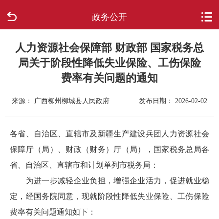
政务公开
首页
走进柳城
人力资源社会保障部 财政部 国家税务总
局关于阶段性降低失业保险、工伤保险
新闻中心
费率有关问题的通知
政府信息公开
来源： 广西柳州柳城县人民政府
发布日期： 2026-02-02
网上办事
各省、自治区、直辖市及新疆生产建设兵团人力资源社会
保障厅（局）、财政（财务）厅（局），国家税务总局各
互动回应
省、自治区、直辖市和计划单列市税务局：
数据专题
为进一步减轻企业负担，增强企业活力，促进就业稳
定，经国务院同意，现就阶段性降低失业保险、工伤保险
费率有关问题通知如下：