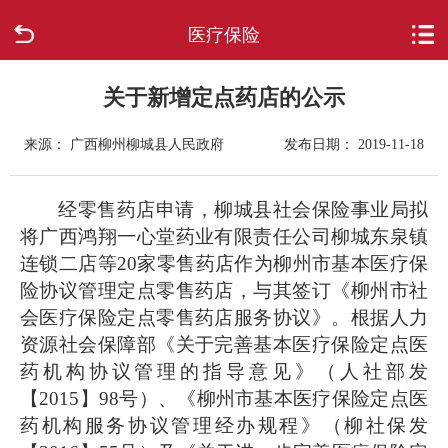
医疗保险
首页
走进柳城
关于新增定点药店的公示
来源： 广西柳州柳城县人民政府
发布日期： 2019-11-18
新闻中心
政府信息公开
经零售药店申请，柳城县社会保险事业局拟
将广西鸿翔一心堂药业有限责任公司柳城东泉镇
网上办事
连锁二店等20家零售药店作为柳州市基本医疗保
险协议管理定点零售药店，与其签订《柳州市社
互动回应
会医疗保险定点零售药店服务协议》。根据人力
资源社会保障部《关于完善基本医疗保险定点医
数据专题
药机构协议管理的指导意见》（人社部发
【2015】98号）、《柳州市基本医疗保险定点医
药机构服务协议管理经办规程》（柳社保发