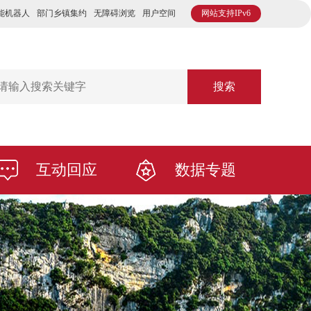
能机器人
部门乡镇集约
无障碍浏览
用户空间
网站支持IPv6
搜索
互动回应
数据专题