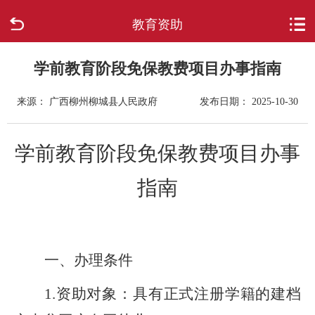
教育资助
首页
走进柳城
学前教育阶段免保教费项目办事指南
来源： 广西柳州柳城县人民政府
发布日期： 2025-10-30
新闻中心
政府信息公开
学前教育阶段免保教费项目办事
网上办事
指南
互动回应
一、办理条件
数据专题
1.
资助对象：具有正式注册学籍的建档