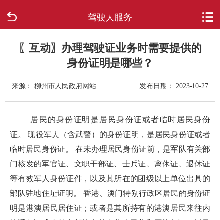
驾驶人服务
首页
走进柳城
〖互动〗办理驾驶证业务时需要提供的
身份证明是哪些？
新闻中心
来源： 柳州市人民政府网站
发布日期： 2023-10-27
政府信息公开
居民的身份证明是居民身份证或者临时居民身份
网上办事
证。 现役军人（含武警）的身份证明，是居民身份证或者
临时居民身份证。 在未办理居民身份证前，是军队有关部
互动回应
门核发的军官证、文职干部证、士兵证、离休证、退休证
等有效军人身份证件，以及其所在的团级以上单位出具的
数据专题
部队驻地住址证明。 香港、澳门特别行政区居民的身份证
明是港澳居民居住证；或者是其所持有的港澳居民来往内