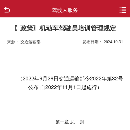
驾驶人服务
首页
走进柳城
〖政策〗机动车驾驶员培训管理规定
来源： 交通运输部
发布日期： 2024-10-31
新闻中心
政府信息公开
网上办事
（2022年9月26日交通运输部令2022年第32号
公布 自2022年11月1日起施行）
互动回应
数据专题
第一章 总 则