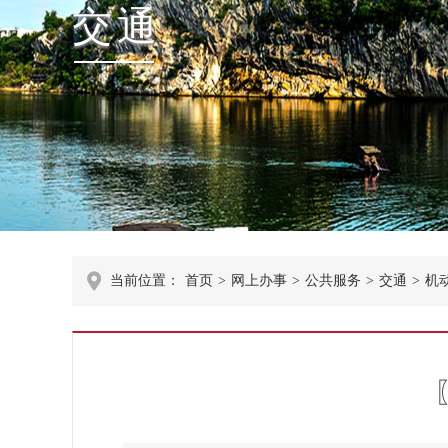
交通
当前位置：
首页
>
网上办事
>
公共服务
>
交通
>
机