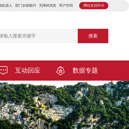
能机器人
部门乡镇集约
无障碍浏览
用户空间
网站支持IPv6
搜索
互动回应
数据专题