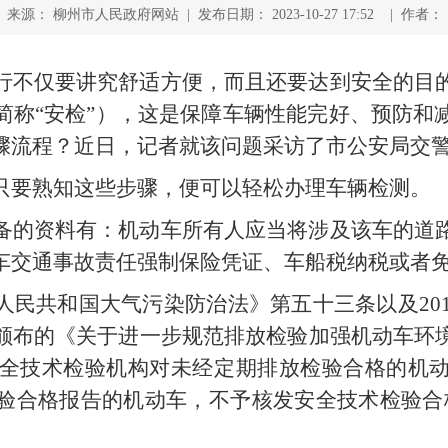
来源： 柳州市人民政府网站 | 发布日期： 2023-10-27 17:52 | 作者：
行不仅要讲究舒适方便，而且还要达到安全的目
简称“安检”），这是保障车辆性能完好、预防和
骤流程？近日，记者就该问题采访了市公安局交
只要熟知这些步骤，便可以轻松办理车辆检测。
备的资料有：机动车所有人应当将涉及该车的道
车交通事故责任强制保险凭证、车船税纳税或者
民共和国大气污染防治法》第五十三条以及201
颁布的《关于进一步规范排放检验加强机动车环
动车安全技术检验机构对未经定期排放检验合格的机
验合格报告的机动车，不予核发安全技术检验合