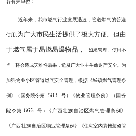
各有关单位：
近年来，我市燃气行业发展迅速，管道燃气的普遍
,为广大市民生活提供了极大方便。但由
使用
于燃气属于易燃易爆物品，
如果管理、使用不
当，将会造成灾难性后果，危及广大业主生命
财产安全。为
加强物业小区管道燃气安全管理，根据《城镇燃气
管理条
583
例》
（
国务院令第
号
）
《物业管理条例》
（国务
666
院令
第
号
）
《广西壮族自治区燃气管理条例》
《广西壮族自治区
物业管理条例》《住宅室内装饰装修管