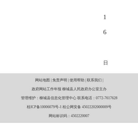
1
6
日
网站地图 | 免责声明 | 使用帮助 | 联系我们 |
政府网站工作年报 柳城县人民政府办公室主办
管理维护：柳城县信息化管理中心 联系电话：0772-7617628
桂ICP备10006079号-1 桂公网安备 45022202000009号
网站标识码：4502220007