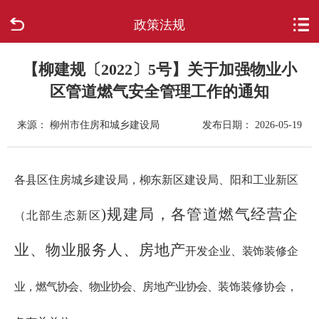
政策法规
首页
走进柳城
【柳建规〔2022〕5号】关于加强物业小
区管道燃气安全管理工作的通知
新闻中心
来源： 柳州市住房和城乡建设局
发布日期： 2026-05-19
政府信息公开
各县区住房城乡建设局，柳东新区建设局、阳和工业新区
网上办事
)规建局，各管道燃气经营企
（北部生态新区
互动回应
业、物业服务人、房地产
开发企业、装饰装修企
数据专题
业，燃气协会、物业协会、房地产业协会、
装饰装修协会，