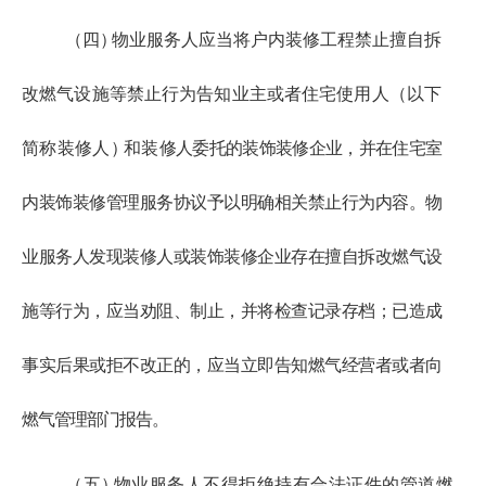
（四
）
物业服务人应当将户内装修工程禁止擅自拆
改燃气设
施等禁止行为告知业主或者住宅使用人
（以下
简称装修人
）
和装
修人委托的装饰装修企业，并在住宅室
内装饰装修管理服务协议
予以明确相关禁止行为内容。物
业服务人发现装修人或装饰装修
企业存在擅自拆改燃气设
施等行为，应当劝阻、制止，并将检查
记录存档；已造成
事实后果或拒不改正的，应当立即告知燃气经营者或者向
燃气管理部门报告。
（五
）
物业服务人不得拒绝持有合法证件的管道燃