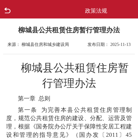
政策法规
首页
走进柳城
柳城县公共租赁住房暂行管理办法
来源： 柳城县住房和城乡建设局
发布日期： 2025-11-13
新闻中心
政府信息公开
柳城县公共租赁住房暂
网上办事
行管理办法
互动回应
第一章 总则
第一条
为完善本县公共租赁住房管理制
数据专题
度，规范公共租赁住房的建设、分配、运营及管
理，根据《国务院办公厅关于保障性安居工程建
设和管理的指导意见》（国办发〔2011〕45