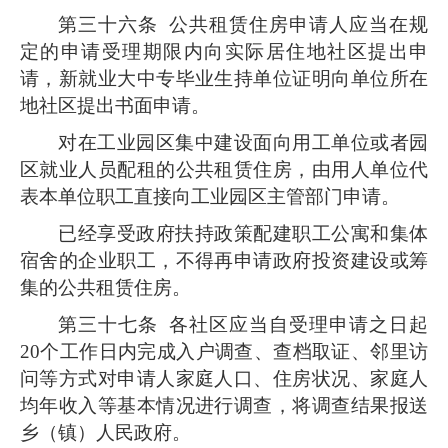
第三十六条
公共租赁住房申请人应当在规
定的申请受理期限内向实际居住地社区提出申
请，新就业大中专毕业生持单位证明向单位所在
地社区提出书面申请。
对
在工业园区集中建设面向用工单位或者园
区就业人员配租的公共租赁住房，由用人单位代
表本单位职工直接向
工业园区主管部门申请。
已经享受政府扶持政策配建职工公寓和集体
宿舍的企业职工，不得再申请政府投资建设或筹
集的公共租赁住房。
第三十七条
各社区应当自受理申请之日起
20个工作日内完成入户调查、查档取证、邻里访
问等方式对申请人家庭人口、住房状况、家庭人
均年收入等基本情况进行调查，将调查结果报送
乡（镇）人民政府。