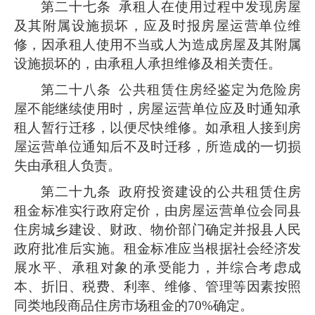
第二十七条
承租人在使用过程中发现房屋
及其附属设施损坏，应及时报房屋运营单位维
修，因承租人使用不当或人为造成房屋及其附属
设施损坏的，由承租人承担维修及相关责任。
第二十八条
公共租赁住房经鉴定为危险房
屋不能继续使用时，房屋运营单位应及时通知承
租人暂行迁移，以便尽快维修。如承租人接到房
屋运营单位通知后不及时迁移，所造成的一切损
失由承租人负责。
第二十九条
政府投资建设的公共租赁住房
租金标准实行政府定价，由房屋运营单位会同县
住房城乡建设、财政、物价部门确定并报县人民
政府批准后实施。租金标准应当根据社会经济发
展水平、承租对象的承受能力，并综合考虑成
本、折旧、税费、利率、维修、管理等因素按照
同类地段商品住房市场租金的70%确定。