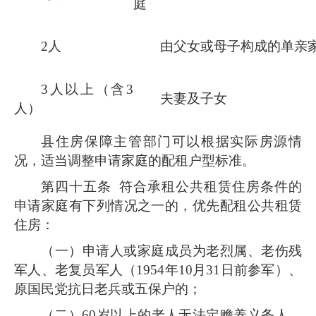
庭
2人
由父女或母子构成的单亲
3人以上（含3
夫妻及子女
人）
县住房保障主管部门可以根据实际房源情
况，适当调整申请家庭的配租户型标准。
第四十五条
符合承租公共租赁住房条件的
申请家庭有下列情况之一的，优先配租公共租赁
住房：
（一）申请人或家庭成员为老烈属、老伤残
军人、老复员军人（1954年10月31日前参军）、
原国民党抗日老兵或五保户的；
（二）60岁以上的老人无法定赡养义务人，