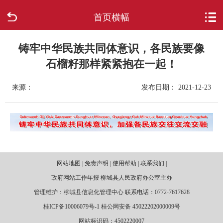
首页横幅
首页
走进柳城
铸牢中华民族共同体意识，各民族要像
石榴籽那样紧紧抱在一起！
新闻中心
来源：
发布日期： 2021-12-23
政府信息公开
网上办事
互动回应
网站地图 | 免责声明 | 使用帮助 | 联系我们 |
政府网站工作年报 柳城县人民政府办公室主办
数据专题
管理维护：柳城县信息化管理中心 联系电话：0772-7617628
桂ICP备10006079号-1 桂公网安备 45022202000009号
网站标识码：4502220007