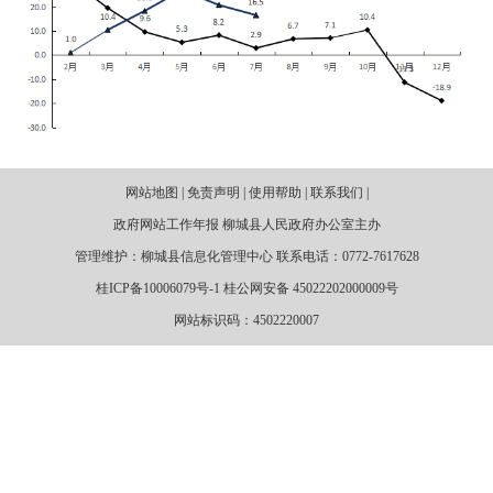
网站地图 | 免责声明 | 使用帮助 | 联系我们 |
政府网站工作年报 柳城县人民政府办公室主办
管理维护：柳城县信息化管理中心 联系电话：0772-7617628
桂ICP备10006079号-1 桂公网安备 45022202000009号
网站标识码：4502220007