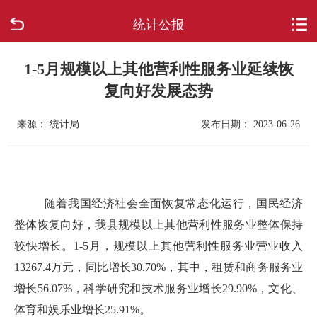
统计公报
首页
走进柳城
1-5月规模以上其他营利性服务业延续恢
复向好发展态势
新闻中心
来源： 统计局
发布日期： 2023-06-26
政府信息公开
网上办事
随着我国经济社会全面恢复常态化运行，国民经济
互动回应
整体恢复向好，我县规模以上其他营利性服务业整体保持
较快增长。1-5月，规模以上其他营利性服务业营业收入
数据专题
13267.4万元，同比增长30.70%，其中，租赁和商务服务业
增长56.07%，科学研究和技术服务业增长29.90%，文化、
体育和娱乐业增长25.91%。