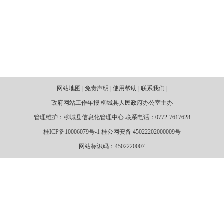
网站地图 | 免责声明 | 使用帮助 | 联系我们 |
政府网站工作年报 柳城县人民政府办公室主办
管理维护：柳城县信息化管理中心 联系电话：0772-7617628
桂ICP备10006079号-1 桂公网安备 45022202000009号
网站标识码：4502220007