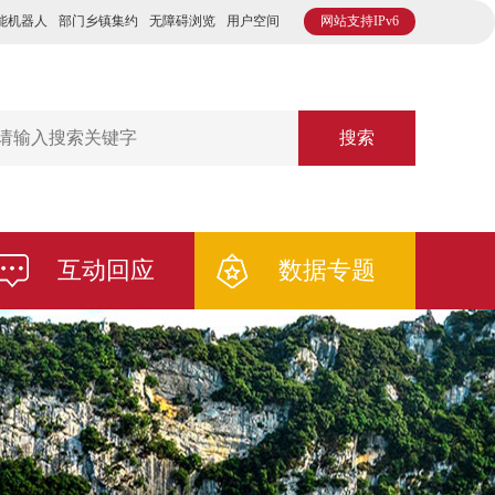
能机器人
部门乡镇集约
无障碍浏览
用户空间
网站支持IPv6
搜索
互动回应
数据专题