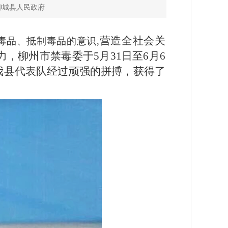
柳州柳城县人民政府
营造全社会关
毒品、抵制毒品的意识,
柳州市禁毒委于5月31日至6月6
我县代表队经过顽强的拼搏，获得了