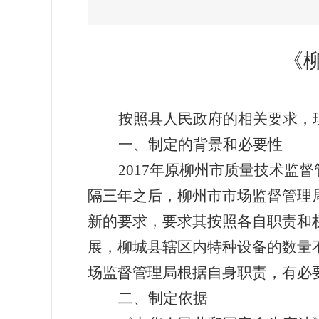
《
按照县人民政府的相关要求，
一、制定
的
背景和必要性
2017
年
原柳州市质量技术监督
隔三年之后，柳州市市场监督管理
新的要求，要
求其按照各自职责和
展，柳城县辖区内特种设备
的
数量
场监督管理局根据自身职责，有必
二、制定依据