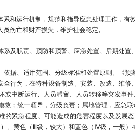
体系和运行机制，规范和指导应急处理工作，有
人员伤亡和财产损失，维护社会稳定。
体系及职责、预防和预警、应急处置、后期处置
、依据、适用范围、分级标准和处置原则。《预
安全行为，在特种设备制造、安装、改造、维修
坏或中断运行、人员滞留、人员转移等突发事件
施救；统一领导，分级负责；属地管理，应急联
难的紧急程度、可能造成的危害程度
以
及发展态
大）、黄色（
Ⅲ
级，较大）和蓝色（
Ⅳ
级，一般）