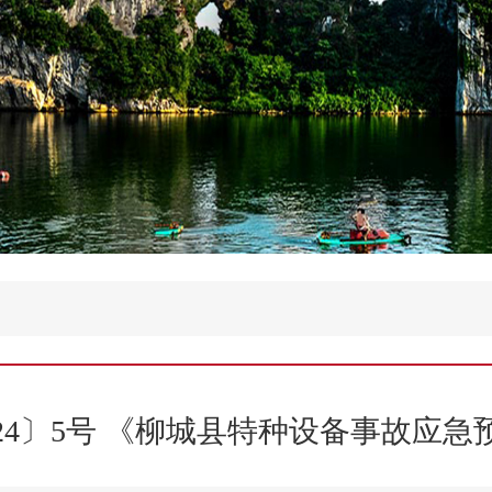
24〕5号 《柳城县特种设备事故应