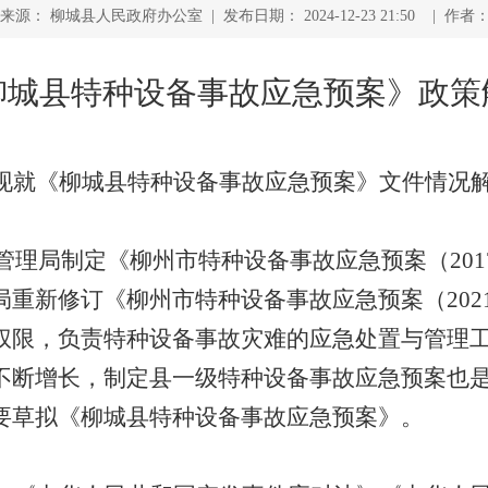
来源： 柳城县人民政府办公室 | 发布日期： 2024-12-23 21:50 | 作者
柳城县特种设备事故应急预案
》政策
现就
《柳城县特种设备事故应急预案
》文件情况
管理局制定
《柳州市特种设备事故应急预案（
201
局重新修订《柳州
市特种设备事故应急预案（
202
权限，负责特种设备事故灾难的应急处置与管理
不断增长，制定县一级特种设备事故应
急预案也
要草拟
《柳城县特种设备事故应急预案
》。