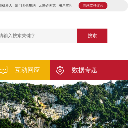
能机器人
部门乡镇集约
无障碍浏览
用户空间
网站支持IPv6
搜索
互动回应
数据专题