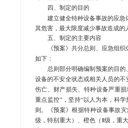
四、制定的
目
的
建立健全特种设备事故的应急
其危害，最大限度减少事故造成的
五、
制定的主要内容
《预案》共分总则、应急组织
如下：
总则部分明
确编制
预案的目的
设备的不安全状态或相关人员的不
伤亡、财产损失、特种设备严重损
重点监控
”，坚持“
以人为本，科学
则。《预案》
根据特种设备事故灾
级，特别重大）、橙色（
Ⅱ
级，重