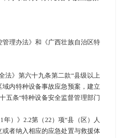
控管理办法》和《广西壮族自治区特
全法》第六十九条第二款
“
县级以上
区域内特种设备事故应急预案，建立
十五条
“
特种设备安全监督管理部门
21
年）》
2.2
第（
22
）项
“
县（区）人
立或者纳入相应的应急处置与救援体