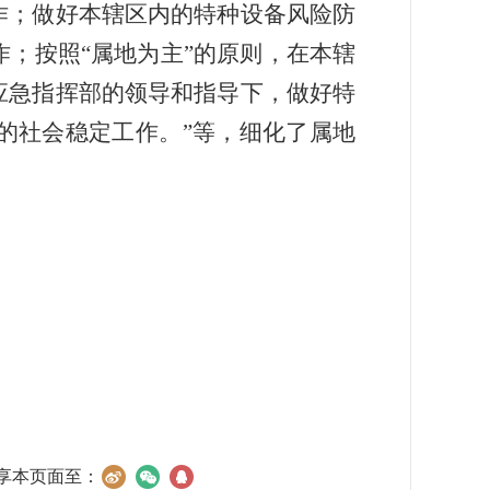
作；做好本辖区内的特种设备风险防
作；按照
“
属地为主
”
的原则，在本辖
应急指挥部的领导和指导下，做好特
的社会稳定工作。
”
等，
细化了属地
享本页面至：