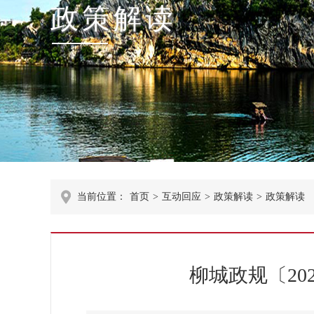
政策解读
当前位置：
首页
>
互动回应
>
政策解读
>
政策解读
柳城政规〔20