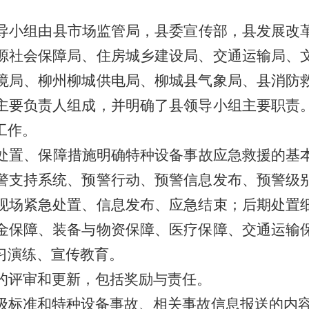
导小组由县市场监管局，县委宣传部，县发展改
源社会保障局、住房城乡建设局、交通运输局、
境局、柳州柳城供电局、柳城县气象局、县消防
主要负责人组成，并明确了县领导小组主要职责
工作。
处置、保障措施明确特种设备事故应急救援的基
警支持系统、预警行动、预警信息发布、预警级
现场紧急处置、信息发布、应急结束；后期处置
金保障、装备与物资保障、医疗保障、交通运输
习演练、宣传教育。
的评审和更新，包括奖励与责任。
级标准和特种设备事故、相关事故信息报送的内